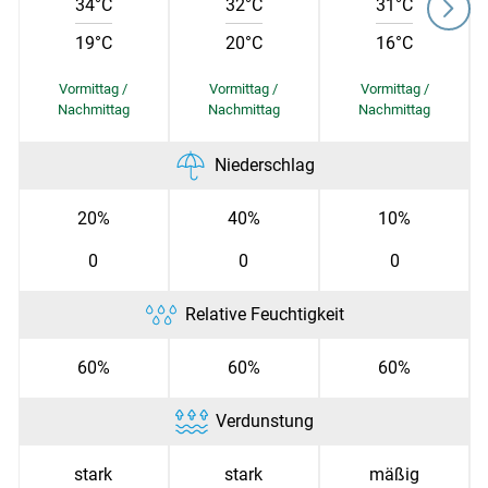
34°C
32°C
31°C
19°C
20°C
16°C
Skip to main content
Niederschlag
20%
40%
10%
0
0
0
Relative Feuchtigkeit
60%
60%
60%
Verdunstung
stark
stark
mäßig