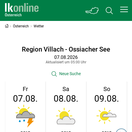
Österreich
Wetter
Region Villach - Ossiacher See
07.08.2026
Aktualisiert um 05:00 Uhr
Neue Suche
Fr
Sa
So
07.08.
08.08.
09.08.