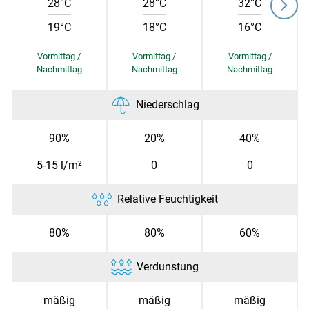
28°C
28°C
32°C
19°C
18°C
16°C
Skip to main content
Niederschlag
90%
20%
40%
5-15 l/m²
0
0
Relative Feuchtigkeit
80%
80%
60%
Verdunstung
mäßig
mäßig
mäßig