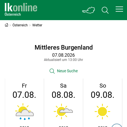
Österreich
Wetter
Mittleres Burgenland
07.08.2026
Aktualisiert um 13:00 Uhr
Neue Suche
Fr
Sa
So
07.08.
08.08.
09.08.