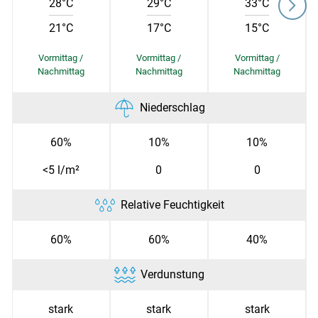
28°C
29°C
33°C
21°C
17°C
15°C
Skip to main content
Niederschlag
60%
10%
10%
<5 l/m²
0
0
Relative Feuchtigkeit
60%
60%
40%
Verdunstung
stark
stark
stark