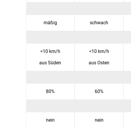
mäßig
schwach
<10 km/h
<10 km/h
aus Süden
aus Osten
80%
60%
nein
nein