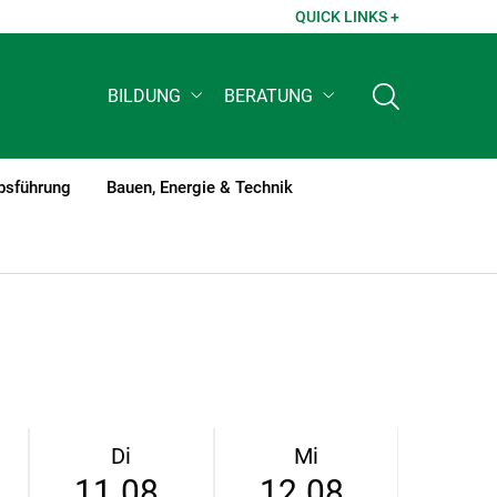
QUICK LINKS +
BILDUNG
BERATUNG
bsführung
Bauen, Energie & Technik
Di
Mi
11.08.
12.08.