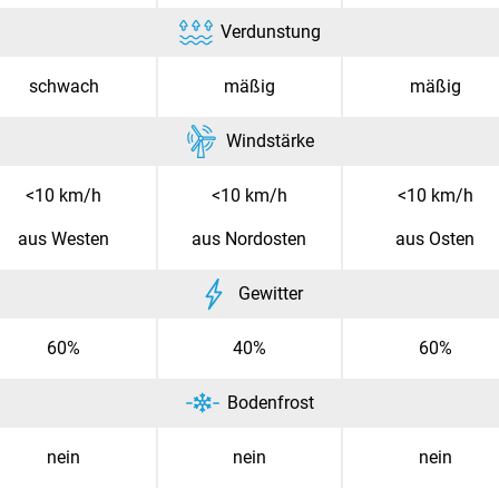
Verdunstung
schwach
mäßig
mäßig
Windstärke
<10 km/h
<10 km/h
<10 km/h
aus Westen
aus Nordosten
aus Osten
Gewitter
60%
40%
60%
Bodenfrost
nein
nein
nein