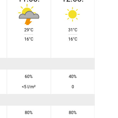
29°C
31°C
16°C
16°C
60%
40%
<5 l/m²
0
80%
80%