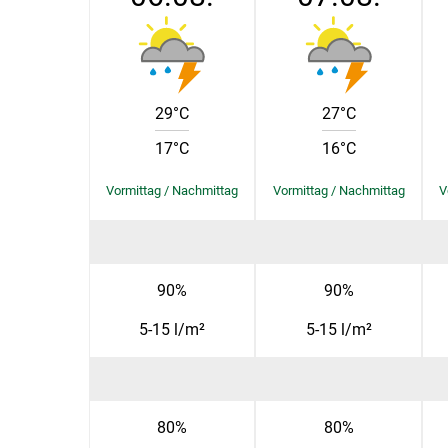
29°C
27°C
17°C
16°C
90%
90%
5-15 l/m²
5-15 l/m²
80%
80%