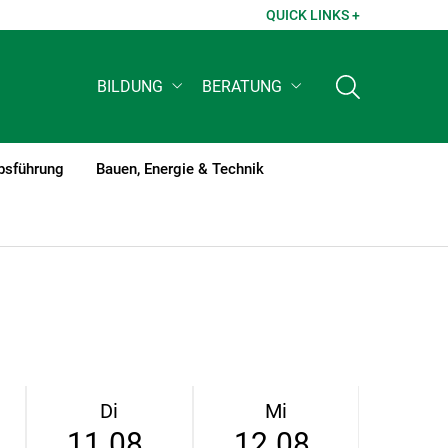
QUICK LINKS +
BILDUNG
BERATUNG
bsführung
Bauen, Energie & Technik
Di
Mi
11.08.
12.08.