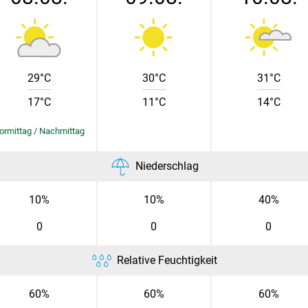
Skip to main content
29°C
30°C
31°C
17°C
11°C
14°C
Niederschlag
10%
10%
40%
0
0
0
Relative Feuchtigkeit
60%
60%
60%