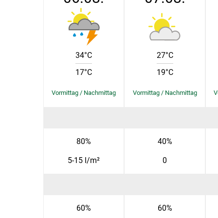
34°C
27°C
17°C
19°C
80%
40%
5-15 l/m²
0
60%
60%