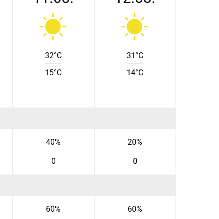
32°C
31°C
15°C
14°C
40%
20%
0
0
60%
60%