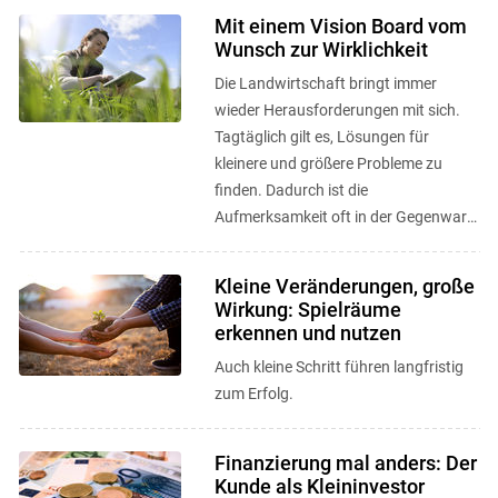
Mit einem Vision Board vom
Wunsch zur Wirklichkeit
Die Landwirtschaft bringt immer
wieder Herausforderungen mit sich.
Tagtäglich gilt es, Lösungen für
kleinere und größere Probleme zu
finden. Dadurch ist die
Aufmerksamkeit oft in der Gegenwart
gebunden und der unternehmerische
Weitblick in ...
Kleine Veränderungen, große
Wirkung: Spielräume
erkennen und nutzen
Auch kleine Schritt führen langfristig
zum Erfolg.
Finanzierung mal anders: Der
Kunde als Kleininvestor