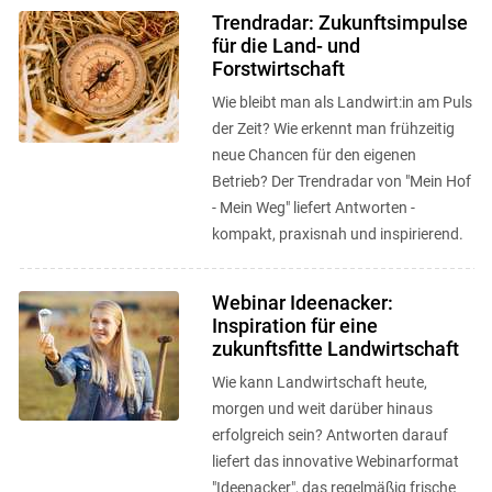
entdecken, ...
Trendradar: Zukunftsimpulse
für die Land- und
Forstwirtschaft
Wie bleibt man als Landwirt:in am Puls
der Zeit? Wie erkennt man frühzeitig
neue Chancen für den eigenen
Betrieb? Der Trendradar von "Mein Hof
- Mein Weg" liefert Antworten -
kompakt, praxisnah und inspirierend.
Webinar Ideenacker:
Inspiration für eine
zukunftsfitte Landwirtschaft
Wie kann Landwirtschaft heute,
morgen und weit darüber hinaus
erfolgreich sein? Antworten darauf
liefert das innovative Webinarformat
"Ideenacker", das regelmäßig frische