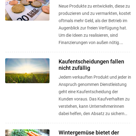
Neue Produkte zu entwickeln, diese zu
produzieren und zu vermarkten, kostet
oftmals mehr Geld, als der Betrieb im
Augenblick zur freien Verfügung hat.
Um die Ideen zu realisieren, sind
Finanzierungen von außen nötig.
Crowd Funding und CSA als ...
Kaufentscheidungen fallen
nicht zufällig
Jedem verkauften Produkt und jeder in
Anspruch genommen Dienstleistung
geht eine Kaufentscheidung der
Kunden voraus. Das Kaufverhalten zu
verstehen, kann Unternehmerinnen
dabei helfen, den Absatz zu sichern
bzw. den Umsatz zu erhöhen. ...
Wintergemüse bietet der