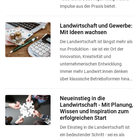
Impulse aus der Praxis bietet.
Landwirtschaft und Gewerbe:
Mit Ideen wachsen
Die Landwirtschaft ist längst mehr als
nur Produktion - sie ist ein Ort der
Innovation, Kreativität und
unternehmerischen Entwicklung.
Immer mehr Landwirt:innen denken
über klassische Betriebsformen hinaus
und entwickeln neue
Geschäftsmodelle, ...
Neueinstieg in die
Landwirtschaft - Mit Planung,
Wissen und Inspiration zum
erfolgreichen Start
Der Einstieg in die Landwirtschaft ist
ein bedeutender Schritt - sei es als