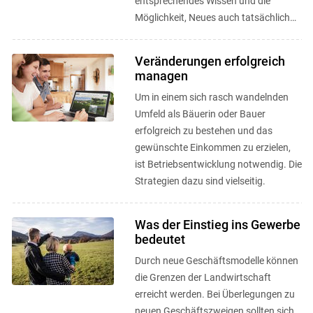
entsprechendes Wissen und die
Möglichkeit, Neues auch tatsächlich
umsetzen zu können.
Veränderungen erfolgreich
managen
Um in einem sich rasch wandelnden
Umfeld als Bäuerin oder Bauer
erfolgreich zu bestehen und das
gewünschte Einkommen zu erzielen,
ist Betriebsentwicklung notwendig. Die
Strategien dazu sind vielseitig.
Was der Einstieg ins Gewerbe
bedeutet
Durch neue Geschäftsmodelle können
die Grenzen der Landwirtschaft
erreicht werden. Bei Überlegungen zu
neuen Geschäftszweigen sollten sich