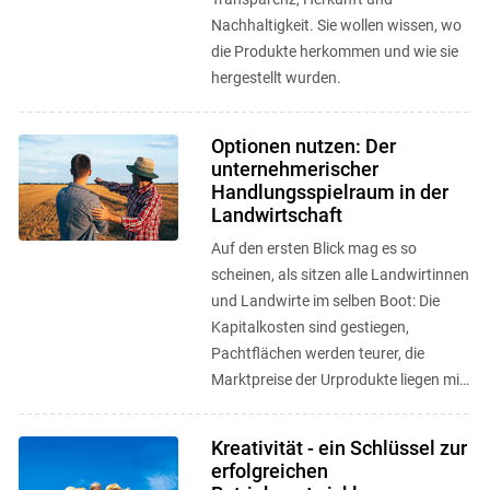
Nachhaltigkeit. Sie wollen wissen, wo
die Produkte herkommen und wie sie
hergestellt wurden.
Optionen nutzen: Der
unternehmerischer
Handlungsspielraum in der
Landwirtschaft
Auf den ersten Blick mag es so
scheinen, als sitzen alle Landwirtinnen
und Landwirte im selben Boot: Die
Kapitalkosten sind gestiegen,
Pachtflächen werden teurer, die
Marktpreise der Urprodukte liegen mit
leichten Abstufungen für alle
Produzierenden ...
Kreativität - ein Schlüssel zur
erfolgreichen