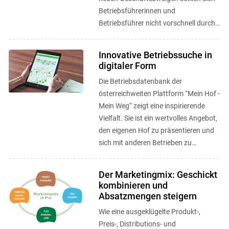
Betriebsführerinnen und
Betriebsführer nicht vorschnell durch
rechtliche Rahmenbedingungen ...
Innovative Betriebssuche in
digitaler Form
Die Betriebsdatenbank der
österreichweiten Plattform “Mein Hof -
Mein Weg“ zeigt eine inspirierende
Vielfalt. Sie ist ein wertvolles Angebot,
den eigenen Hof zu präsentieren und
sich mit anderen Betrieben zu
vernetzen. ...
Der Marketingmix: Geschickt
kombinieren und
Absatzmengen steigern
Wie eine ausgeklügelte Produkt-,
Preis-, Distributions- und