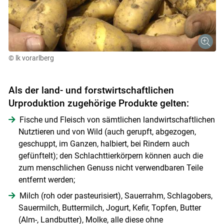
© lk vorarlberg
Als der land- und forstwirtschaftlichen
Urproduktion zugehörige Produkte gelten:
Fische und Fleisch von sämtlichen landwirtschaftlichen
Nutztieren und von Wild (auch gerupft, abgezogen,
geschuppt, im Ganzen, halbiert, bei Rindern auch
gefünftelt); den Schlachttierkörpern können auch die
zum menschlichen Genuss nicht verwendbaren Teile
entfernt werden;
Milch (roh oder pasteurisiert), Sauerrahm, Schlagobers,
Skip to main content
Sauermilch, Buttermilch, Jogurt, Kefir, Topfen, Butter
(Alm-, Landbutter), Molke, alle diese ohne