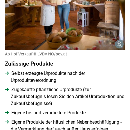
Ab Hof Verkauf
© LVDV NÖ/pov.at
Zulässige Produkte
Selbst erzeugte Urprodukte nach der
Urprodukteverordnung
Zugekaufte pflanzliche Urprodukte (zur
Zukaufsbefugnis lesen Sie den Artikel Urproduktion und
Zukaufsbefugnisse)
Eigene be- und verarbeitete Produkte
Eigene Produkte der häuslichen Nebenbeschäftigung -
die Vermarktung darf auch außer Haus erfolgen,