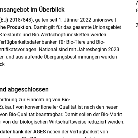
nsangebot im Überblick
(EU) 2018/848)
, gelten seit 1. Jänner 2022 unionsweit
Z
che Produktion
. Damit gilt für das gesamte Unionsgebiet
 Kreisläufe und Bio-Wertschöpfungsketten werden
erfügbarkeitsdatenbanken für Bio-Tiere und Bio-
rtifikatsvorlagen. National sind mit Jahresbeginn 2023
zen und auslaufende Übergangsbestimmungen wurden
ick
end abgeschlossen
rordnung zur Einrichtung
von Bio-
 Zukauf von konventioneller Qualität ist nach den neuen
von Bio-Qualität beantragbar. Damit sollen der Bio-Markt
 von der biologischen Wirtschaftsweise reduziert werden.
tdatenbank der AGES
neben der Verfügbarkeit von