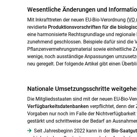
Wesentliche Änderungen und Informatio
Mit Inkrafttreten der neuen EU-Bio-Verordnung
(VO 
revidierte
Produktionsvorschriften für die biologis
eine harmonisierte Rechtsgrundlage und regionale
zunehmend geschlossen. Beispiele dafür sind die V
Pflanzenvermehrungsmaterial sowie einheitliche Ze
wenige, noch ausständige Anpassungen umzuset
neu geregelt. Der folgende Artikel gibt einen Überbl
Nationale Umsetzungsschritte weitgeh
Die Mitgliedsstaaten sind mit der neuen EU-Bio-Ve
Verfügbarkeitsdatenbanken
verpflichtet, denn der
Vorgaben nur noch im Falle der Nichtverfügbarkeit 
gestärkt und schrittweise der Bedarf an Ausnahmen
Seit Jahresbeginn 2022 kann in der
Bio-Saatgu