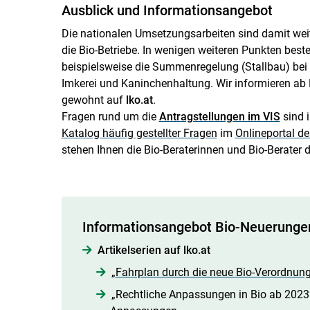
Ausblick und Informationsangebot
Die nationalen Umsetzungsarbeiten sind damit wei
die Bio-Betriebe. In wenigen weiteren Punkten beste
beispielsweise die Summenregelung (Stallbau) bei 
Imkerei und Kaninchenhaltung. Wir informieren ab 
gewohnt auf
lko.at
.
Fragen rund um die
Antragstellungen im VIS
sind 
Katalog häufig gestellter Fragen
im
Onlineportal de
stehen Ihnen die Bio-Beraterinnen und Bio-Berater
Informationsangebot Bio-Neuerunge
Artikelserien auf lko.at
„
Fahrplan durch die neue Bio-Verordnun
„Rechtliche Anpassungen in Bio ab 2023“ 