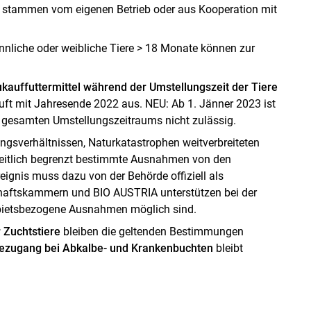
el stammen vom eigenen Betrieb oder aus Kooperation mit
nliche oder weibliche Tiere > 18 Monate können zur
kauffuttermittel während der Umstellungszeit der Tiere
uft mit Jahresende 2022 aus. NEU: Ab 1. Jänner 2023 ist
s gesamten Umstellungszeitraums nicht zulässig.
ungsverhältnissen, Naturkatastrophen weitverbreiteten
zeitlich begrenzt bestimmte Ausnahmen von den
ignis muss dazu von der Behörde offiziell als
haftskammern und BIO AUSTRIA unterstützen bei der
ebietsbezogene Ausnahmen möglich sind.
 Zuchtstiere
bleiben die geltenden Bestimmungen
ezugang bei Abkalbe- und Krankenbuchten
bleibt