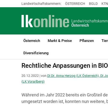
Landwirtschaftskammern:
ÖSTERREICH
BGLD
KTN
Österreich
Markt & Preise
Pflanzen
Tier
LK Österreich
Bio
Rechtsgrundlagen für Biobetriebe
Diversifizierung
Rechtliche Anpassungen in BI
20.12.2022 | von
DI Dr. Anna Herzog (LK Österreich), DI Jo
(LK Vorarlberg)
Während im Jahr 2022 bereits ein Großteil de
umgesetzt worden ist, konnten nun weitere, 