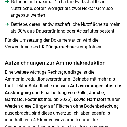
Betriebe mit maximal 15 ha landwirtschaftlicher
Nutzfläche, sofern weniger als zwei Hektar Gemüse
angebaut werden
Betriebe, deren landwirtschaftliche Nutzfläche zu mehr
als 90% aus Dauergrünland oder Ackerfutter besteht
Skip to main content
Für die Umsetzung der Dokumentation wird die
Verwendung des
LK-Düngerrechners
empfohlen.
Aufzeichnungen zur Ammoniakreduktion
Eine weitere wichtige Rechtsgrundlage ist die
Ammoniakreduktionsverordnung. Betriebe mit mehr als
fünf Hektar Ackerfläche müssen
Aufzeichnungen über die
Ausbringung und Einarbeitung von Gülle, Jauche,
Gärreste, Festmist
(neu ab 2026),
sowie Harnstoff
führen.
Werden diese Dünger auf Flächen ohne Bodenbedeckung
ausgebracht, sind diese unverzüglich, aber jedenfalls
innerhalb von 4 Stunden einzuarbeiten und die
Ausbringung und Einarbeitung ist zu dokumentieren.