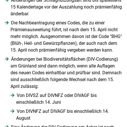
Änderungen der Schlagnutzungsart sind bis spätestens
15 Kalendertage vor der Auszahlung noch prämienfähig
änderbar.
Die Nachbeantragung eines Codes, die zu einer
Prämienausweitung führt, ist nach dem 15. April nicht
mehr möglich. Ausgenommen davon ist der Code "BHG"
(Blüh-, Heil- und Gewürzpflanzen), der auch nach dem
15. April noch prämienfähig vergeben werden kann.
Änderungen bei Biodiversitätsflächen (DIV-Codierung)
am Grünland sind dann möglich, wenn alle Auflagen
des neuen Codes einhaltbar und prüfbar sind. Demnach
sind ausschließlich folgende Wechsel nach dem 15.
April zulässig:
Von DIVSZ auf DIVNFZ oder DIVAGF bis
einschließlich 14. Juni
Von DIVNFZ auf DIVAGF bis einschließlich 14.
August