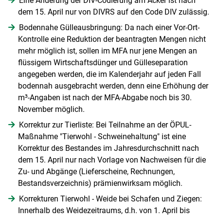
Eine Änderung der DIV-Codierung am Acker ist nach
dem 15. April nur von DIVRS auf den Code DIV zulässig.
Bodennahe Gülleausbringung: Da nach einer Vor-Ort-
Kontrolle eine Reduktion der beantragten Mengen nicht
mehr möglich ist, sollen im MFA nur jene Mengen an
flüssigem Wirtschaftsdünger und Gülleseparation
angegeben werden, die im Kalenderjahr auf jeden Fall
bodennah ausgebracht werden, denn eine Erhöhung der
m³-Angaben ist nach der MFA-Abgabe noch bis 30.
November möglich.
Korrektur zur Tierliste: Bei Teilnahme an der ÖPUL-
Maßnahme "Tierwohl - Schweinehaltung" ist eine
Korrektur des Bestandes im Jahresdurchschnitt nach
dem 15. April nur nach Vorlage von Nachweisen für die
Zu- und Abgänge (Lieferscheine, Rechnungen,
Bestandsverzeichnis) prämienwirksam möglich.
Korrekturen Tierwohl - Weide bei Schafen und Ziegen:
Innerhalb des Weidezeitraums, d.h. von 1. April bis