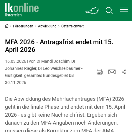
Förderungen
Abwicklung
Österreichweit
MFA 2026 - Antragsfrist endet mit 15.
April 2026
16.03.2026 | von DI Mandl Joachim, DI
Johannes Riegler, DI Leo Weichselbaumer -
Gültigkeit: gesamtes Bundesgebiet bis
30.11.2026
Die Abwicklung des Mehrfachantrages (MFA) 2026
geht in die finale Phase und endet mit dem 15. April
2026 - es gibt keine Nachreichfrist. Ergeben sich
danach zu den MFA-Angaben noch Änderungen,
müssen diese als Korrektur zum MFA der AMA