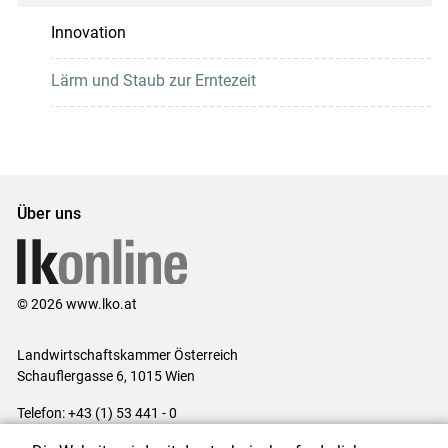
Innovation
Lärm und Staub zur Erntezeit
Über uns
© 2026 www.lko.at
Landwirtschaftskammer Österreich
Schauflergasse 6,
1015 Wien
Telefon:
+43 (1) 53 441 - 0
E-Mail:
office@lk-oe.at