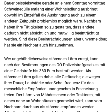
Bauer beispielsweise gerade an einem Sonntag vormittag
Schweinegülle entlang einer Wohnsiedlung ausbringt,
obwohl im Einzelfall die Ausbringung auch zu einem
anderen Zeitpunkt problemlos möglich wäre. Nachbarn
haben ihre Tätigkeiten so zu gestalten, dass andere
dadurch nicht absichtlich und mutwillig beeinträchtigt
werden. Sind diese Beeinträchtigungen aber unvermeidbar,
hat sie ein Nachbar auch hinzunehmen.
Skip to main content
Wer ungebührlicherweise störenden Lärm erregt, kann
nach den Bestimmungen des OÖ Polizeistrafgesetzes mit
einer Geldstrafe bis 360 Euro bestraft werden. Als
störender Lärm gelten dabei alle Geräusche, die wegen
ihrer Dauer, Lautstärke oder Schallfrequenz für das
menschliche Empfinden unangenehm in Erscheinung
treten. Der Lärm von Mähdreschern oder Traktoren, mit
denen nahe an Wohnhäusern gearbeitet wird, kann vom
Nachbarn durchaus als störend empfunden werden.