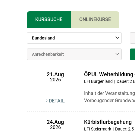
KURSSUCHE
ONLINEKURSE
Bundesland
Anrechenbarkeit
ÖPUL Weiterbildung
21.Aug
2026
LFI Burgenland
Dauer: 2 
Inhalt der Veranstaltu
Vorbeugender Grundwasse
DETAIL
Kürbisflurbegehung
24.Aug
2026
LFI Steiermark
Dauer: 2,5