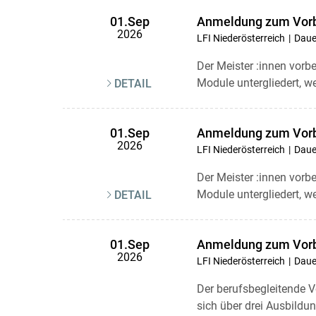
Anmeldung zum Vorbe
01.Sep
2026
LFI Niederösterreich
Daue
Der Meister :innen vorbe
Module untergliedert, w
DETAIL
Anmeldung zum Vorbe
01.Sep
2026
LFI Niederösterreich
Daue
Der Meister :innen vorb
Module untergliedert, w
DETAIL
Anmeldung zum Vorbe
01.Sep
2026
LFI Niederösterreich
Daue
Der berufsbegleitende V
sich über drei Ausbildu