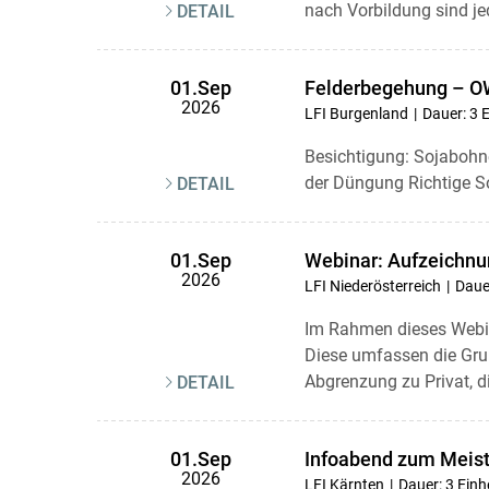
nach Vorbildung sind je
DETAIL
Felderbegehung – OW
01.Sep
2026
LFI Burgenland
Dauer: 3 
Besichtigung: Sojabohne
der Düngung Richtige S
DETAIL
Webinar: Aufzeichn
01.Sep
2026
LFI Niederösterreich
Dauer
Im Rahmen dieses Webin
Diese umfassen die Gru
Abgrenzung zu Privat, di
DETAIL
Infoabend zum Meist
01.Sep
2026
LFI Kärnten
Dauer: 3 Einh