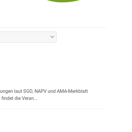
hlungen laut SGD, NAPV und AMA-Merkblatt
indet die Veran...