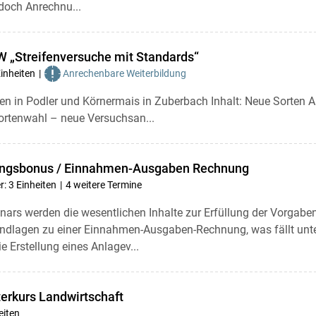
doch Anrechnu...
 „Streifenversuche mit Standards“
Einheiten
Anrechenbare Weiterbildung
n in Podler und Körnermais in Zuberbach Inhalt: Neue Sorten A 
ortenwahl – neue Versuchsan...
ungsbonus / Einnahmen-Ausgaben Rechnung
: 3 Einheiten
4 weitere Termine
ars werden die wesentlichen Inhalte zur Erfüllung der Vorgabe
ndlagen zu einer Einnahmen-Ausgaben-Rechnung, was fällt unte
e Erstellung eines Anlagev...
erkurs Landwirtschaft
eiten