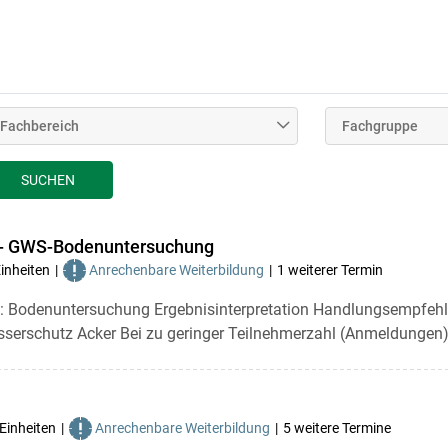
Fachbereich
Fachgruppe
SUCHEN
 - GWS-Bodenuntersuchung
Einheiten
Anrechenbare Weiterbildung
1 weiterer Termin
ng: Bodenuntersuchung Ergebnisinterpretation Handlungsempfe
rschutz Acker Bei zu geringer Teilnehmerzahl (Anmeldungen) f
 Einheiten
Anrechenbare Weiterbildung
5 weitere Termine
Skip to main content