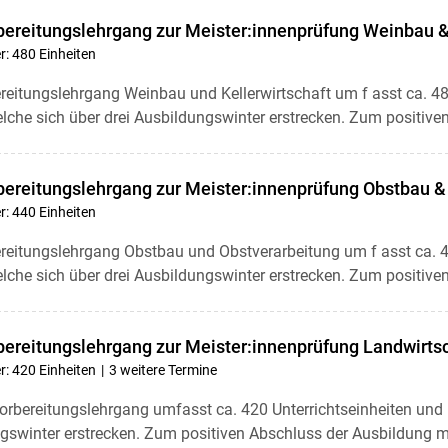
reitungslehrgang zur Meister:innenprüfung Weinbau & 
r: 480 Einheiten
reitungslehrgang Weinbau und Kellerwirtschaft um f asst ca. 480
elche sich über drei Ausbildungswinter erstrecken. Zum positive
reitungslehrgang zur Meister:innenprüfung Obstbau &
r: 440 Einheiten
ereitungslehrgang Obstbau und Obstverarbeitung um f asst ca. 4 4
elche sich über drei Ausbildungswinter erstrecken. Zum positiven
reitungslehrgang zur Meister:innenprüfung Landwirtsc
r: 420 Einheiten
3 weitere Termine
orbereitungslehrgang umfasst ca. 420 Unterrichtseinheiten und i
ngswinter erstrecken. Zum positiven Abschluss der Ausbildung m