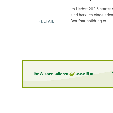
Im Herbst 202 6 startet
sind herzlich eingelade
Berufsausbildung er...
DETAIL
Ihr Wissen wächst
www.lfi.at