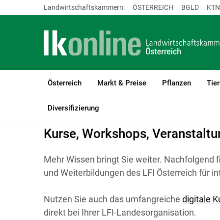
Landwirtschaftskammern:
ÖSTERREICH
BGLD
KTN
Österreich
Markt & Preise
Pflanzen
Tier
LK Österreich
Bildung
Kurse, Workshops, Veranstaltungen
Diversifizierung
Kurse, Workshops, Veranstalt
Mehr Wissen bringt Sie weiter. Nachfolgend f
und Weiterbildungen des LFI Österreich für i
Nutzen Sie auch das umfangreiche
digitale 
direkt bei Ihrer LFI-Landesorganisation.