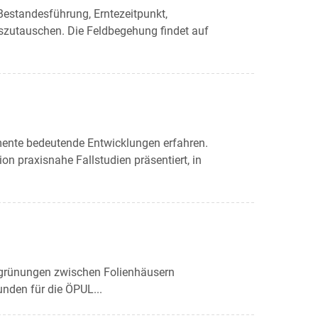
Bestandesführung, Erntezeitpunkt,
szutauschen. Die Feldbegehung findet auf
imente bedeutende Entwicklungen erfahren.
n praxisnahe Fallstudien präsentiert, in
egrünungen zwischen Folienhäusern
nden für die ÖPUL...