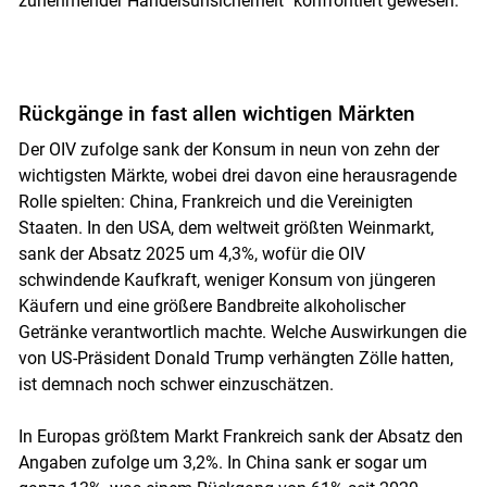
zunehmender Handelsunsicherheit" konfrontiert gewesen.
Rückgänge in fast allen wichtigen Märkten
Der OIV zufolge sank der Konsum in neun von zehn der
wichtigsten Märkte, wobei drei davon eine herausragende
Rolle spielten: China, Frankreich und die Vereinigten
Skip to main content
Staaten. In den USA, dem weltweit größten Weinmarkt,
sank der Absatz 2025 um 4,3%, wofür die OIV
schwindende Kaufkraft, weniger Konsum von jüngeren
Käufern und eine größere Bandbreite alkoholischer
Getränke verantwortlich machte. Welche Auswirkungen die
von US-Präsident Donald Trump verhängten Zölle hatten,
ist demnach noch schwer einzuschätzen.
In Europas größtem Markt Frankreich sank der Absatz den
Angaben zufolge um 3,2%. In China sank er sogar um