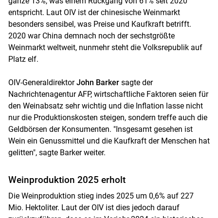
ganze 13%, was einem Rückgang von 61% seit 2020
entspricht. Laut OIV ist der chinesische Weinmarkt
besonders sensibel, was Preise und Kaufkraft betrifft.
2020 war China demnach noch der sechstgrößte
Weinmarkt weltweit, nunmehr steht die Volksrepublik auf
Platz elf.
OIV-Generaldirektor
John Barker
sagte der
Nachrichtenagentur AFP, wirtschaftliche Faktoren seien für
den Weinabsatz sehr wichtig und die Inflation lasse nicht
nur die Produktionskosten steigen, sondern treffe auch die
Geldbörsen der Konsumenten. "Insgesamt gesehen ist
Wein ein Genussmittel und die Kaufkraft der Menschen hat
gelitten", sagte Barker weiter.
Weinproduktion 2025 erholt
Die Weinproduktion stieg indes 2025 um 0,6% auf 227
Mio. Hektoliter. Laut der OIV ist dies jedoch darauf