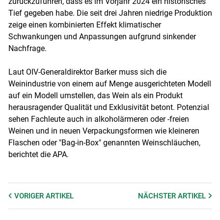
zurückzuführen, dass es im Vorjahr 2024 ein historisches
Tief gegeben habe. Die seit drei Jahren niedrige Produktion
zeige einen kombinierten Effekt klimatischer
Schwankungen und Anpassungen aufgrund sinkender
Nachfrage.
Laut OIV-Generaldirektor Barker muss sich die
Weinindustrie von einem auf Menge ausgerichteten Modell
auf ein Modell umstellen, das Wein als ein Produkt
herausragender Qualität und Exklusivität betont. Potenzial
sehen Fachleute auch in alkoholärmeren oder -freien
Weinen und in neuen Verpackungsformen wie kleineren
Flaschen oder "Bag-in-Box" genannten Weinschläuchen,
berichtet die APA.
VORIGER
ARTIKEL
NÄCHSTER
ARTIKEL