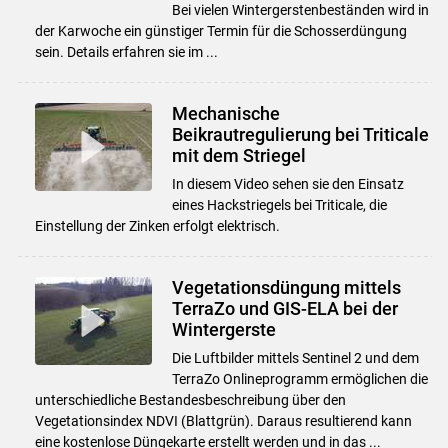
Bei vielen Wintergerstenbeständen wird in
der Karwoche ein günstiger Termin für die Schosserdüngung
sein. Details erfahren sie im ...
Mechanische
Beikrautregulierung bei Triticale
mit dem Striegel
In diesem Video sehen sie den Einsatz
eines Hackstriegels bei Triticale, die
Einstellung der Zinken erfolgt elektrisch.
Vegetationsdüngung mittels
TerraZo und GIS-ELA bei der
Wintergerste
Die Luftbilder mittels Sentinel 2 und dem
TerraZo Onlineprogramm ermöglichen die
unterschiedliche Bestandesbeschreibung über den
Vegetationsindex NDVI (Blattgrün). Daraus resultierend kann
eine kostenlose Düngekarte erstellt werden und in das ...