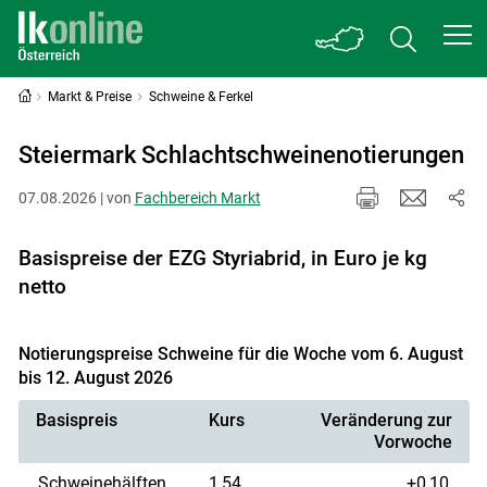
Markt & Preise
Schweine & Ferkel
Steiermark Schlachtschweinenotierungen
07.08.2026 | von
Fachbereich Markt
Basispreise der EZG Styriabrid, in Euro je kg
netto
Notierungspreise Schweine für die Woche vom 6. August
bis 12. August 2026
Basispreis
Kurs
Veränderung zur
Vorwoche
Schweinehälften
1,54
+0,10