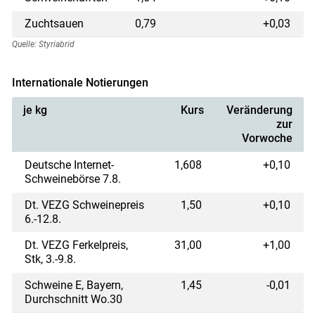
Zuchtsauen
0,79
+0,03
Quelle: Styriabrid
Internationale Notierungen
Skip to main content
je kg
Kurs
Veränderung
zur
Vorwoche
Deutsche Internet-
1,608
+0,10
Schweinebörse 7.8.
Dt. VEZG Schweinepreis
1,50
+0,10
6.-12.8.
Dt. VEZG Ferkelpreis,
31,00
+1,00
Stk, 3.-9.8.
Schweine E, Bayern,
1,45
-0,01
Durchschnitt Wo.30