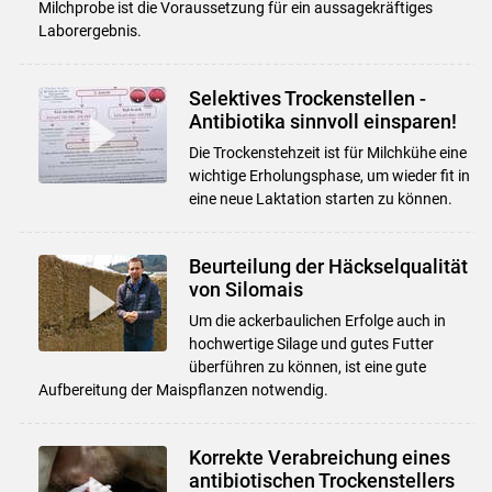
Milchprobe ist die Voraussetzung für ein aussagekräftiges
Laborergebnis.
Selektives Trockenstellen -
Antibiotika sinnvoll einsparen!
Die Trockenstehzeit ist für Milchkühe eine
wichtige Erholungsphase, um wieder fit in
eine neue Laktation starten zu können.
Beurteilung der Häckselqualität
von Silomais
Um die ackerbaulichen Erfolge auch in
hochwertige Silage und gutes Futter
überführen zu können, ist eine gute
Aufbereitung der Maispflanzen notwendig.
Korrekte Verabreichung eines
antibiotischen Trockenstellers