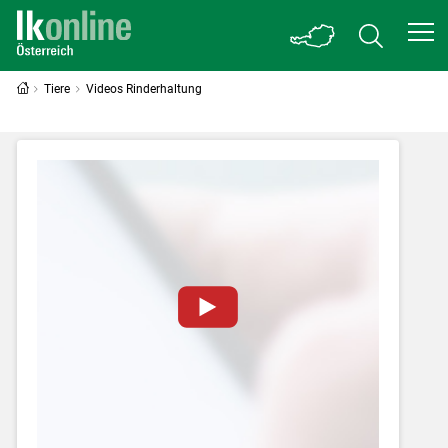
Tiere
Videos Rinderhaltung
Zum Abspielen von YouTube-Videos auf
dieser Website müssen Cookies gesetzt
werden
.
Für weitere Informationen lesen Sie bitte
unsere
Datenschutzerklärung
.Sie können Ihre
Entscheidung für diese Website in den Cookie-