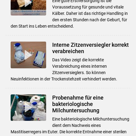
Eine gute Erstversorgung ist die
Voraussetzung für gesunde und vitale
Kälber. Daher ist das richtige Handling in
den ersten Stunden nach der Geburt, für
den Start ins Leben entscheidend.
Interne Zitzenversiegler korrekt
verabreichen
Das Video zeigt die korrekte
Verabreichung eines internen
Zitzenversieglers. So können
Neuinfektionen in der Trockenstehzeit verhindert werden.
Probenahme für eine
bakteriologische
Milchuntersuchung
Eine bakteriologische Milchuntersuchung
dient dem Nachweis eines
Mastitiserregers im Euter. Die korrekte Entnahme einer sterilen