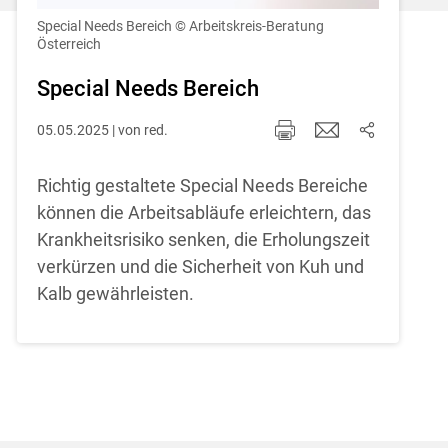
Einstellungen jederzeit einsehen und
korrigieren
Special Needs Bereich
© Arbeitskreis-Beratung
Österreich
Cookies Einstellungen
Special Needs Bereich
Akzeptieren
05.05.2025 | von red.
Richtig gestaltete Special Needs Bereiche
können die Arbeitsabläufe erleichtern, das
Krankheitsrisiko senken, die Erholungszeit
verkürzen und die Sicherheit von Kuh und
Kalb gewährleisten.