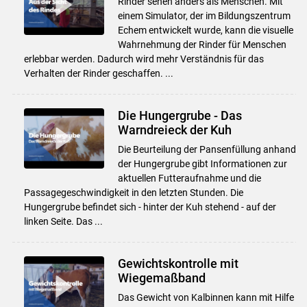
Rinder sehen anders als Menschen. Mit
einem Simulator, der im Bildungszentrum
Echem entwickelt wurde, kann die visuelle
Wahrnehmung der Rinder für Menschen
erlebbar werden. Dadurch wird mehr Verständnis für das
Verhalten der Rinder geschaffen. ...
Die Hungergrube - Das
Warndreieck der Kuh
Die Beurteilung der Pansenfüllung anhand
der Hungergrube gibt Informationen zur
aktuellen Futteraufnahme und die
Passagegeschwindigkeit in den letzten Stunden. Die
Hungergrube befindet sich - hinter der Kuh stehend - auf der
linken Seite. Das ...
Gewichtskontrolle mit
Wiegemaßband
Das Gewicht von Kalbinnen kann mit Hilfe