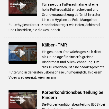
Für eine gute Futteraufnahme ist eine
hohe Futterqualität entscheidend und
Grundvoraussetzung dafür ist in erster
Linie die Hygiene ab Feld. Mangelnde
Futterhygiene fordert Krankheitserreger wie Hefen, Schimmel
und Clostridien, die die Gesundheit ...
Kälber - TMR
Ein gesundes, frohwüchsiges Kalb dient
als Grundlage für eine erfolgreiche
Rindermast und Milchviehhaltung. Um
dies zu erreichen, ist eine bedarfsgerechte
Fütterung in der ersten Lebensphase unumgänglich. In diesem
Video wird gezeigt, wie man am ...
Körperkonditionsbeurteilung bei
Rindern
Die Körperkonditionsbeurteilung (BCS) bei