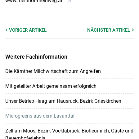
www.meinhof-meinweg.at
VORIGER
ARTIKEL
NÄCHSTER
ARTIKEL
Weitere Fachinformation
Die Kärntner Milchwirtschaft zum Angreifen
Mit geteilter Arbeit gemeinsam erfolgreich
Unser Betrieb Haag am Hausruck, Bezirk Grieskirchen
Microgreens aus dem Lavanttal
Zell am Moos, Bezirk Vöcklabruck: Bioheumilch, Gäste und
Bauernhoferlebnis