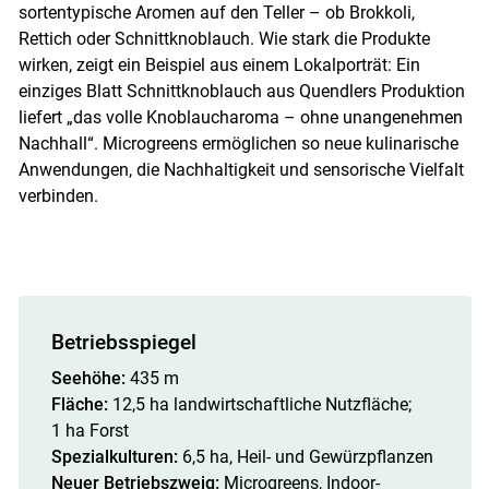
sortentypische Aromen auf den Teller – ob Brokkoli,
Rettich oder Schnittknoblauch. Wie stark die Produkte
wirken, zeigt ein Beispiel aus einem Lokalporträt: Ein
einziges Blatt Schnittknoblauch aus Quendlers Produktion
liefert „das volle Knoblaucharoma – ohne unangenehmen
Nachhall“. Microgreens ermöglichen so neue kulinarische
Anwendungen, die Nachhaltigkeit und sensorische Vielfalt
verbinden.
Betriebsspiegel
Seehöhe:
435 m
Fläche:
12,5 ha landwirtschaftliche Nutzfläche;
1 ha Forst
Spezialkulturen:
6,5 ha, Heil- und Gewürzpflanzen
Neuer Betriebszweig:
Micro­greens, Indoor-