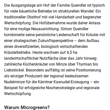
Die Ausgangslage am Hof der Familie Quendler ist typisch
für viele bäuerliche Betriebe im strukturellen Wandel: Ein
traditioneller Obsthof mit viel Handarbeit und begrenzter
Wertschöpfung. Die Hofübernahme wurde daher Anlass
für eine mutige Neuausrichtung. Simon Quendler
kombinierte seine persönliche Leidenschaft für Kräuter mit
einer strategischen Zukunftsperspektive – dem Aufbau
eines diversifizierten, biologisch wirtschaftenden
Kräuterbetriebs. Heute wachsen auf 6,5 ha
landwirtschaftlicher Nutzfläche über das Jahr hinweg
zahlreiche Küchenkräuter von Minze über Thymian bis
Liebstöckel. Besonders auffällig ist seine Positionierung
als einziger Produzent der regional bedeutsamen
Nudelminze für die Kärntner Kasnudel-Erzeugung – ein
Beispiel für erfolgreiche Nischenstrategie und regionale
Wertschöpfung.
Skip to main content
Warum Microgreens?