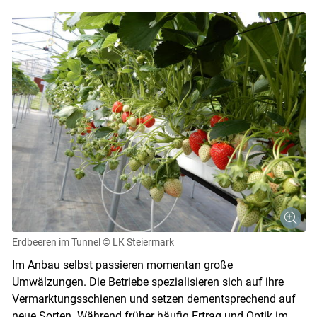
Erdbeeren im Tunnel
© LK Steiermark
Im Anbau selbst passieren momentan große
Umwälzungen. Die Betriebe spezialisieren sich auf ihre
Vermarktungsschienen und setzen dementsprechend auf
neue Sorten. Während früher häufig Ertrag und Optik im