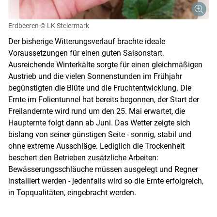
Erdbeeren
© LK Steiermark
Der bisherige Witterungsverlauf brachte ideale
Voraussetzungen für einen guten Saisonstart.
Ausreichende Winterkälte sorgte für einen gleichmäßigen
Austrieb und die vielen Sonnenstunden im Frühjahr
begünstigten die Blüte und die Fruchtentwicklung. Die
Ernte im Folientunnel hat bereits begonnen, der Start der
Freilandernte wird rund um den 25. Mai erwartet, die
Haupternte folgt dann ab Juni. Das Wetter zeigte sich
bislang von seiner günstigen Seite - sonnig, stabil und
ohne extreme Ausschläge. Lediglich die Trockenheit
beschert den Betrieben zusätzliche Arbeiten:
Bewässerungsschläuche müssen ausgelegt und Regner
Skip to main content
installiert werden - jedenfalls wird so die Ernte erfolgreich,
in Topqualitäten, eingebracht werden.