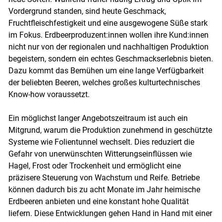
Vordergrund standen, sind heute Geschmack,
Fruchtfleischfestigkeit und eine ausgewogene Süße stark
im Fokus. Erdbeerproduzent:innen wollen ihre Kund:innen
nicht nur von der regionalen und nachhaltigen Produktion
begeistern, sondern ein echtes Geschmackserlebnis bieten.
Dazu kommt das Bemühen um eine lange Verfügbarkeit
der beliebten Beeren, welches großes kulturtechnisches
Know-how voraussetzt.
Ein möglichst langer Angebotszeitraum ist auch ein
Mitgrund, warum die Produktion zunehmend in geschützte
Systeme wie Folientunnel wechselt. Dies reduziert die
Gefahr von unerwünschten Witterungseinflüssen wie
Hagel, Frost oder Trockenheit und ermöglicht eine
präzisere Steuerung von Wachstum und Reife. Betriebe
können dadurch bis zu acht Monate im Jahr heimische
Erdbeeren anbieten und eine konstant hohe Qualität
liefern. Diese Entwicklungen gehen Hand in Hand mit einer