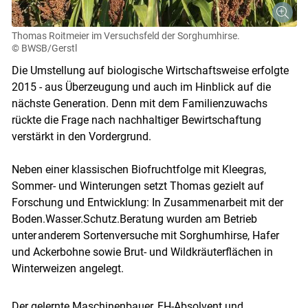
Thomas Roitmeier im Versuchsfeld der Sorghumhirse.
© BWSB/Gerstl
Die Umstellung auf biologische Wirtschaftsweise erfolgte
2015 - aus Überzeugung und auch im Hinblick auf die
nächste Generation. Denn mit dem Familienzuwachs
rückte die Frage nach nachhaltiger Bewirtschaftung
verstärkt in den Vordergrund.
Neben einer klassischen Biofruchtfolge mit Kleegras,
Sommer- und Winterungen setzt Thomas gezielt auf
Forschung und Entwicklung: In Zusammenarbeit mit der
Boden.Wasser.Schutz.Beratung wurden am Betrieb
unter anderem Sortenversuche mit Sorghumhirse, Hafer
und Ackerbohne sowie Brut- und Wildkräuterflächen in
Winterweizen angelegt.
Der gelernte Maschinenbauer, FH-Absolvent und