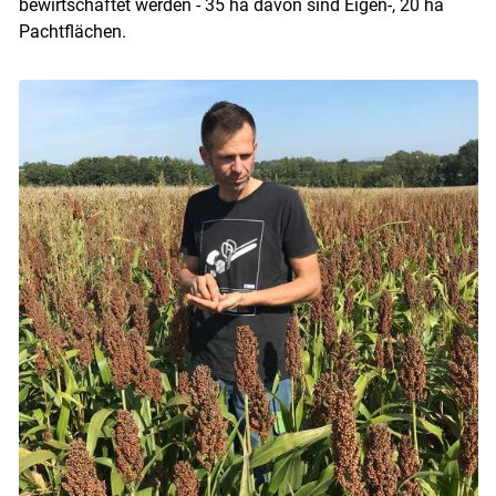
bewirtschaftet werden - 35 ha davon sind Eigen-, 20 ha
Pachtflächen.
Skip to main content