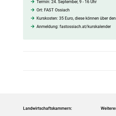
Termin: 24. September, 9 - 16 Uhr
Ort: FAST Ossiach
Kurskosten: 35 Euro, diese können über den
Anmeldung: fastossiach.at/​kurskalender​
Landwirtschaftskammern:
Weitere