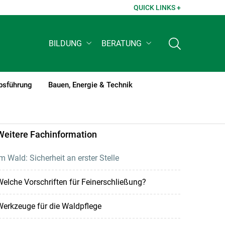
QUICK LINKS +
BILDUNG
BERATUNG
bsführung
Bauen, Energie & Technik
Weitere Fachinformation
m Wald: Sicherheit an erster Stelle
elche Vorschriften für Feinerschließung?
erkzeuge für die Waldpflege