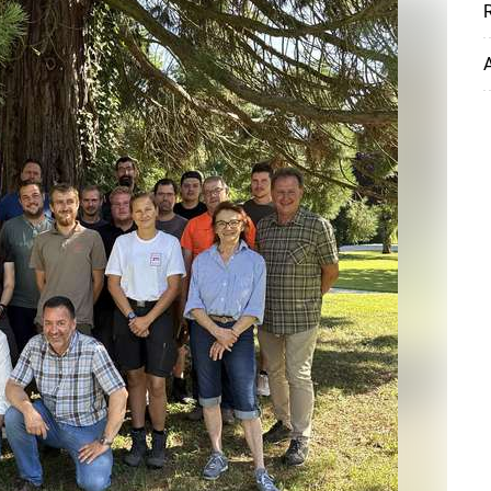
R
A
Skip to main content