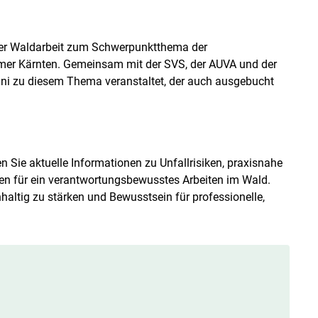
i der Waldarbeit zum Schwerpunktthema der
er Kärnten. Gemeinsam mit der SVS, der AUVA und der
uni zu diesem Thema veranstaltet, der auch ausgebucht
n Sie aktuelle Informationen zu Unfall­risiken, praxisnahe
 für ein verantwortungsbewusstes Arbeiten im Wald.
chhaltig zu stärken und Bewusstsein für professionelle,