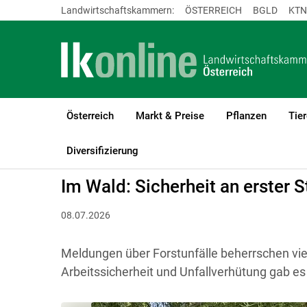
Landwirtschaftskammern:
ÖSTERREICH
BGLD
KTN
Österreich
Markt & Preise
Pflanzen
Tier
LK Österreich
Forst
Arbeits- & Forsttechnik
Diversifizierung
Im Wald: Sicherheit an erster S
08.07.2026
Meldungen über Forstunfälle beherrschen viel
Arbeitssicherheit und Unfallverhütung gab es