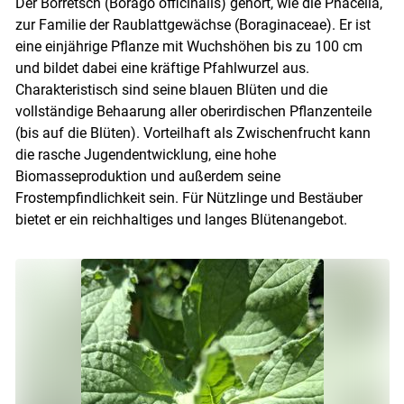
Der Borretsch (Borago officinalis) gehört, wie die Phacelia,
zur Familie der Raublattgewächse (Boraginaceae). Er ist
eine einjährige Pflanze mit Wuchshöhen bis zu 100 cm
und bildet dabei eine kräftige Pfahlwurzel aus.
Charakteristisch sind seine blauen Blüten und die
vollständige Behaarung aller oberirdischen Pflanzenteile
(bis auf die Blüten). Vorteilhaft als Zwischenfrucht kann
die rasche Jugendentwicklung, eine hohe
Biomasseproduktion und außerdem seine
Frostempfindlichkeit sein. Für Nützlinge und Bestäuber
bietet er ein reichhaltiges und langes Blütenangebot.
Skip to main content