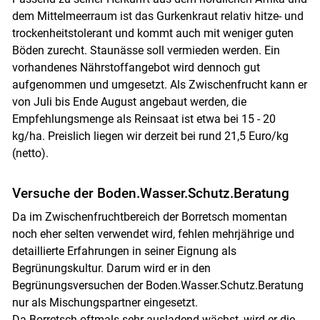
dem Mittelmeerraum ist das Gurkenkraut relativ hitze- und
trockenheitstolerant und kommt auch mit weniger guten
Böden zurecht. Staunässe soll vermieden werden. Ein
vorhandenes Nährstoffangebot wird dennoch gut
aufgenommen und umgesetzt. Als Zwischenfrucht kann er
von Juli bis Ende August angebaut werden, die
Empfehlungsmenge als Reinsaat ist etwa bei 15 - 20
kg/ha. Preislich liegen wir derzeit bei rund 21,5 Euro/kg
(netto).
Versuche der Boden.Wasser.Schutz.Beratung
Da im Zwischenfruchtbereich der Borretsch momentan
noch eher selten verwendet wird, fehlen mehrjährige und
detaillierte Erfahrungen in seiner Eignung als
Begrünungskultur. Darum wird er in den
Begrünungsversuchen der Boden.Wasser.Schutz.Beratung
nur als Mischungspartner eingesetzt.
Da Borretsch oftmals sehr ausladend wächst, wird er die