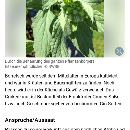
Durch die Behaarung des ganzen Pflanzenkörpers
hitzeunempfindlicher.
© BWSB
Borretsch wurde seit dem Mittelalter in Europa kultiviert
und war in Kräuter- und Bauerngärten zu finden. Noch
heute wird er in der Küche als Gewürz verwendet. Das
Gurkenkraut ist Bestandteil der Frankfurter Grünen Soße
bzw. auch Geschmacksgeber von bestimmten Gin-Sorten.
Ansprüche/Aussaat
Passend zu seiner Herkunft aus dem nördlichen Afrika und