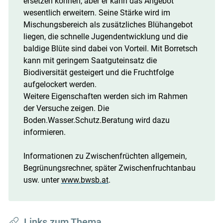
ersetzen können, aber er kann das Angebot
wesentlich erweitern. Seine Stärke wird im
Mischungsbereich als zusätzliches Blühangebot
liegen, die schnelle Jugendentwicklung und die
baldige Blüte sind dabei von Vorteil. Mit Borretsch
kann mit geringem Saatguteinsatz die
Biodiversität gesteigert und die Fruchtfolge
aufgelockert werden.
Weitere Eigenschaften werden sich im Rahmen
der Versuche zeigen. Die
Boden.Wasser.Schutz.Beratung wird dazu
informieren.
Informationen zu Zwischenfrüchten allgemein,
Begrünungsrechner, später Zwischenfruchtanbau
usw. unter
www.bwsb.at
.
Links zum Thema