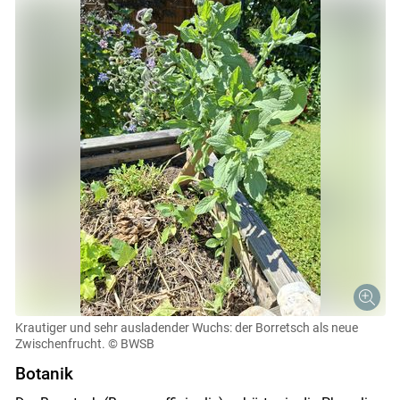
Krautiger und sehr ausladender Wuchs: der Borretsch als neue
Zwischenfrucht.
© BWSB
Botanik