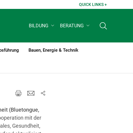
QUICK LINKS +
BILDUNG
BERATUNG
bsführung
Bauen, Energie & Technik
eit (Bluetongue,
operation mit der
ales, Gesundheit,