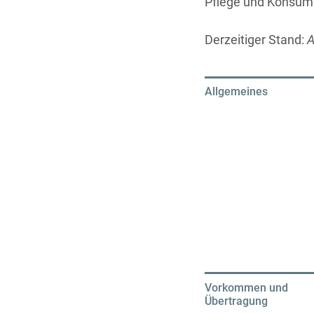
Pflege und Konsume
Derzeitiger Stand:
A
Allgemeines
Vorkommen und
Übertragung