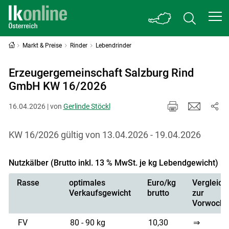
Markt & Preise
Rinder
Lebendrinder
Erzeugergemeinschaft Salzburg Rind
GmbH KW 16/2026
16.04.2026 | von
Gerlinde Stöckl
KW 16/2026 gültig von 13.04.2026 - 19.04.2026
Nutzkälber (Brutto inkl. 13 % MwSt. je kg Lebendgewicht)
Rasse
optimales
Euro/kg
Vergleich
Verkaufsgewicht
brutto
zur
Vorwoche
FV
80 - 90 kg
10,30
⇒