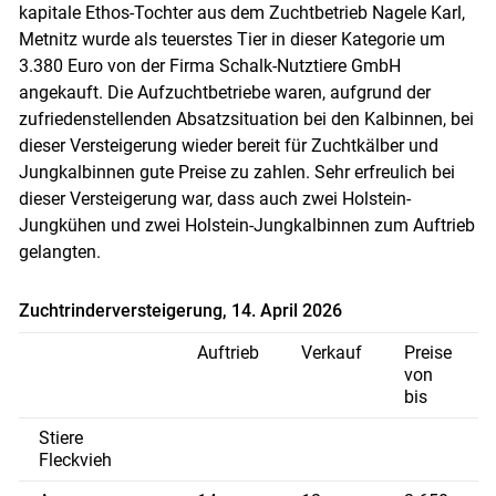
kapitale Ethos-Tochter aus dem Zuchtbetrieb Nagele Karl,
Metnitz wurde als teuerstes Tier in dieser Kategorie um
Skip to main content
3.380 Euro von der Firma Schalk-Nutztiere GmbH
angekauft. Die Aufzuchtbetriebe waren, aufgrund der
zufriedenstellenden Absatzsituation bei den Kalbinnen, bei
dieser Versteigerung wieder bereit für Zuchtkälber und
Jungkalbinnen gute Preise zu zahlen. Sehr erfreulich bei
dieser Versteigerung war, dass auch zwei Holstein-
Jungkühen und zwei Holstein-Jungkalbinnen zum Auftrieb
gelangten.
Zuchtrinderversteigerung, 14. April 2026
Auftrieb
Verkauf
Preise
von
bis
Stiere
Fleckvieh