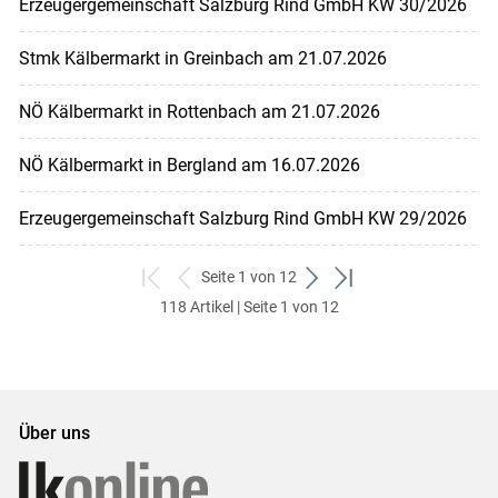
Erzeugergemeinschaft Salzburg Rind GmbH KW 30/2026
Stmk Kälbermarkt in Greinbach am 21.07.2026
NÖ Kälbermarkt in Rottenbach am 21.07.2026
NÖ Kälbermarkt in Bergland am 16.07.2026
Erzeugergemeinschaft Salzburg Rind GmbH KW 29/2026
Seite 1 von 12
zum
zurück
weiter
zum
118 Artikel | Seite 1 von 12
ersten
zum
zum
letzten
Set
vorigen
nächsten
Set
Set
Set
Über uns