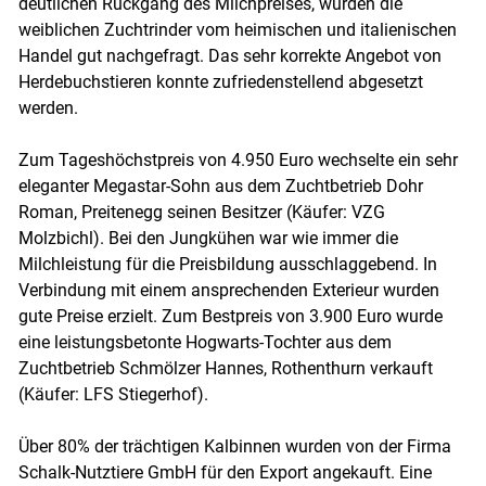
deutlichen Rückgang des Milchpreises, wurden die
weiblichen Zuchtrinder vom heimischen und italienischen
Handel gut nachgefragt. Das sehr korrekte Angebot von
Herdebuchstieren konnte zufriedenstellend abgesetzt
werden.
Zum Tageshöchstpreis von 4.950 Euro wechselte ein sehr
eleganter Megastar-Sohn aus dem Zuchtbetrieb Dohr
Roman, Preitenegg seinen Besitzer (Käufer: VZG
Molzbichl). Bei den Jungkühen war wie immer die
Milchleistung für die Preisbildung ausschlaggebend. In
Verbindung mit einem ansprechenden Exterieur wurden
gute Preise erzielt. Zum Bestpreis von 3.900 Euro wurde
eine leistungsbetonte Hogwarts-Tochter aus dem
Zuchtbetrieb Schmölzer Hannes, Rothenthurn verkauft
(Käufer: LFS Stiegerhof).
Über 80% der trächtigen Kalbinnen wurden von der Firma
Schalk-Nutztiere GmbH für den Export angekauft. Eine