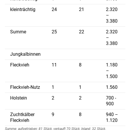
kleinträchtig
24
21
2.320
–
3.380
Summe
25
22
2.320
–
3.380
Jungkalbinnen
Fleckvieh
11
8
1.180
–
1.500
Fleckvieh-Nutz
1
1
1.560
Holstein
2
2
700 -
900
Zuchtkälber
9
8
940 –
Fleckvieh
1.120
Summe: aufgetrieben: 81 Stück, verkauft 70 Stück, Inland: 32 Stück.