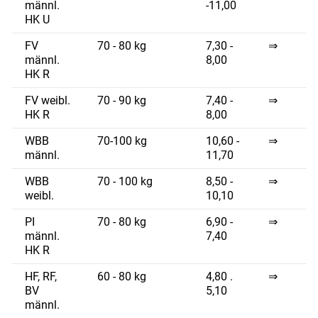
männl.
-11,00
HK U
FV
70 - 80 kg
7,30 -
⇒
männl.
8,00
HK R
FV weibl.
70 - 90 kg
7,40 -
⇒
HK R
8,00
WBB
70-100 kg
10,60 -
⇒
männl.
11,70
WBB
70 - 100 kg
8,50 -
⇒
weibl.
10,10
PI
70 - 80 kg
6,90 -
⇒
männl.
7,40
HK R
Skip to main content
HF, RF,
60 - 80 kg
4,80 .
⇒
BV
5,10
männl.