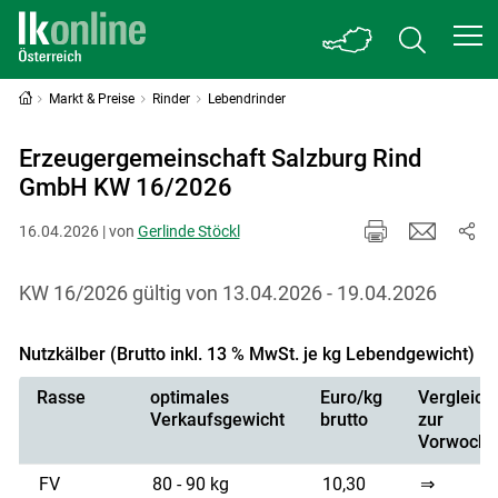
Markt & Preise
Rinder
Lebendrinder
Erzeugergemeinschaft Salzburg Rind
GmbH KW 16/2026
16.04.2026 | von
Gerlinde Stöckl
KW 16/2026 gültig von 13.04.2026 - 19.04.2026
Nutzkälber (Brutto inkl. 13 % MwSt. je kg Lebendgewicht)
Rasse
optimales
Euro/kg
Vergleich
Verkaufsgewicht
brutto
zur
Vorwoche
FV
80 - 90 kg
10,30
⇒