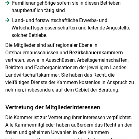
Familienangehörige sofern sie in diesen Betrieben
Skip to main content
hauptberuflich tätig sind
Land- und forstwirtschaftliche Erwerbs- und
Wirtschaftsgenossenschaften und leitende Angestellte
solcher Betriebe.
Die Mitglieder sind auf regionaler Ebene in
Ortsbauernausschüssen und
Bezirksbauernkammern
vertreten, sowie in Ausschüssen, Arbeitsgemeinschaften,
Beiräten und Fachorganisationen der jeweiligen Landes-
Landwirtschaftskammer. Sie haben das Recht, die
vielfältigen Dienste der Kammern kostenlos in Anspruch zu
nehmen, insbesondere auf dem Gebiet der Beratung.
Vertretung der Mitgliederinteressen
Die Kammer ist zur Vertretung ihrer Interessen verpflichtet.
Alle Kammermitglieder haben außerdem das Recht an den
freien und geheimen Urwahlen in den Kammern