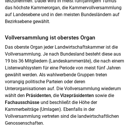
teilzunehmen. Dabei wird in meist fünfjährigem Turnus
das höchste Kammerorgan, die Kammervollversammlung
auf Landesebene und in den meisten Bundesländern auf
Bezirksebene gewählt.
Vollversammlung ist oberstes Organ
Das oberste Organ jeder Landwirtschaftskammer ist die
Vollversammlung. Je nach Bundesland besteht diese aus
19 bis 36 Mitgliedern (Landeskammerräte), die nach einem
Listenwahlsystem für eine Periode von meist fünf Jahren
gewählt werden. Als wahlwerbende Gruppen treten
vorrangig politische Parteien oder deren
Unterorganisationen auf. Die Vollversammlung wiederum
wählt den
Präsidenten
, die
Vizepräsidenten
sowie die
Fachausschüsse
und beschließt die Höhe der
Kammerbeiträge (Umlagen). Ebenfalls in der
Vollversammlung vertreten sind die landwirtschaftlichen
Genossenschaften.