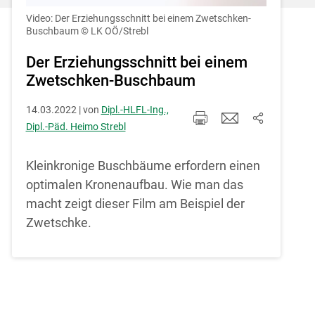
Einstellungen jederzeit einsehen und
korrigieren
Video: Der Erziehungsschnitt bei einem Zwetschken-
Buschbaum
© LK OÖ/Strebl
Cookies Einstellungen
Der Erziehungsschnitt bei einem
Zwetschken-Buschbaum
Akzeptieren
14.03.2022 | von
Dipl.-HLFL-Ing.,
Dipl.-Päd. Heimo Strebl
Kleinkronige Buschbäume erfordern einen
optimalen Kronenaufbau. Wie man das
macht zeigt dieser Film am Beispiel der
Zwetschke.