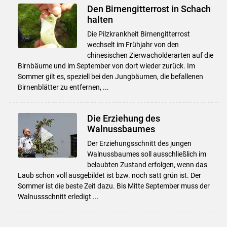
Den Birnengitterrost in Schach
halten
Die Pilzkrankheit Birnengitterrost
wechselt im Frühjahr von den
chinesischen Zierwacholderarten auf die
Birnbäume und im September von dort wieder zurück. Im
Sommer gilt es, speziell bei den Jungbäumen, die befallenen
Birnenblätter zu entfernen, ...
Die Erziehung des
Walnussbaumes
Der Erziehungsschnitt des jungen
Walnussbaumes soll ausschließlich im
belaubten Zustand erfolgen, wenn das
Laub schon voll ausgebildet ist bzw. noch satt grün ist. Der
Sommer ist die beste Zeit dazu. Bis Mitte September muss der
Walnussschnitt erledigt ...