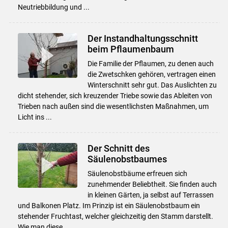
Neutriebbildung und ...
Der Instandhaltungsschnitt
beim Pflaumenbaum
Die Familie der Pflaumen, zu denen auch
die Zwetschken gehören, vertragen einen
Winterschnitt sehr gut. Das Auslichten zu
dicht stehender, sich kreuzender Triebe sowie das Ableiten von
Trieben nach außen sind die wesentlichsten Maßnahmen, um
Licht ins ...
Der Schnitt des
Säulenobstbaumes
Säulenobstbäume erfreuen sich
zunehmender Beliebtheit. Sie finden auch
in kleinen Gärten, ja selbst auf Terrassen
und Balkonen Platz. Im Prinzip ist ein Säulenobstbaum ein
Skip to main content
stehender Fruchtast, welcher gleichzeitig den Stamm darstellt.
Wie man diese ...