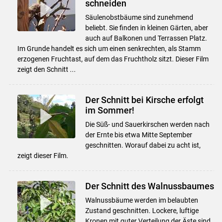
schneiden
Säulenobstbäume sind zunehmend
beliebt. Sie finden in kleinen Gärten, aber
auch auf Balkonen und Terrassen Platz.
Im Grunde handelt es sich um einen senkrechten, als Stamm
erzogenen Fruchtast, auf dem das Fruchtholz sitzt. Dieser Film
zeigt den Schnitt ...
Der Schnitt bei Kirsche erfolgt
im Sommer!
Die Süß- und Sauerkirschen werden nach
der Ernte bis etwa Mitte September
geschnitten. Worauf dabei zu acht ist,
zeigt dieser Film.
Der Schnitt des Walnussbaumes
Walnussbäume werden im belaubten
Zustand geschnitten. Lockere, luftige
Kronen mit guter Verteilung der Äste sind