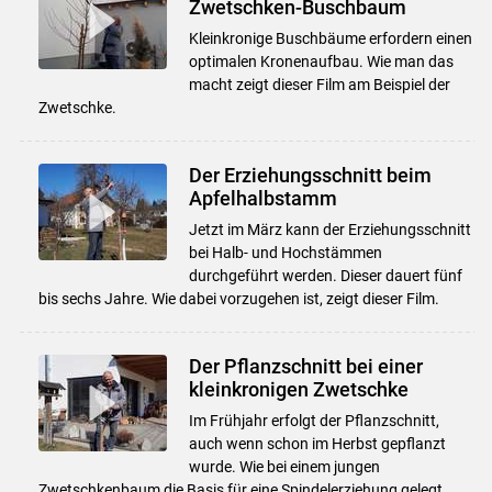
Zwetschken-Buschbaum
Kleinkronige Buschbäume erfordern einen
optimalen Kronenaufbau. Wie man das
macht zeigt dieser Film am Beispiel der
Zwetschke.
Der Erziehungsschnitt beim
Apfelhalbstamm
Jetzt im März kann der Erziehungsschnitt
bei Halb- und Hochstämmen
durchgeführt werden. Dieser dauert fünf
bis sechs Jahre. Wie dabei vorzugehen ist, zeigt dieser Film.
Der Pflanzschnitt bei einer
kleinkronigen Zwetschke
Im Frühjahr erfolgt der Pflanzschnitt,
auch wenn schon im Herbst gepflanzt
wurde. Wie bei einem jungen
Zwetschkenbaum die Basis für eine Spindelerziehung gelegt