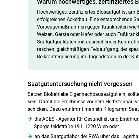
Warum hochwertiges, zertifiziertes Bi
Hochwertiges, zertifiziertes Biosaatgut ist am 
erfolgreichen Ackerbau. Eine entsprechende Sa
Vorbeugemaßnahmen gegen Krankheiten wie be
Weizen, Gerste oder Hafer oder auch Fußkrank
Saatgutqualitäten mit ausreichender Keimfähi
raschen, gleichmäßigen Feldaufgang, der spez
Beikrautregulierung im Jugendstadium der Kul
Saatgutuntersuchung nicht vergessen
Setzen Biobetriebe Eigennachbausaatgut ein, sollte
sein. Damit die Ergebnisse vor dem Herbstanbau ve
schicken. Dazu entnimmt man ein Kilogramm Saatg
die AGES - Agentur für Gesundheit und Ernährungs
Spargelfeldstraße 191, 1220 Wien oder
an das Saatgutlabor der RWA über das Lagerha