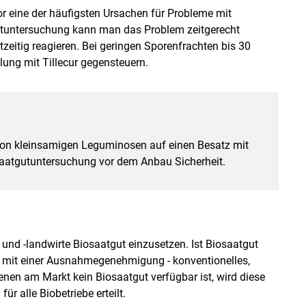
r eine der häufigsten Ursachen für Probleme mit
gutuntersuchung kann man das Problem zeitgerecht
eitig reagieren. Bei geringen Sporenfrachten bis 30
ung mit Tillecur gegensteuern.
von kleinsamigen Leguminosen auf einen Besatz mit
 Saatgutuntersuchung vor dem Anbau Sicherheit.
 und -landwirte Biosaatgut einzusetzen. Ist Biosaatgut
- mit einer Ausnahmegenehmigung - konventionelles,
enen am Markt kein Biosaatgut verfügbar ist, wird diese
 alle Biobetriebe erteilt.