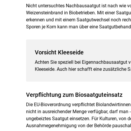
Nicht untersuchtes Nachbausaatgut ist nach wie vo
Weizensteinbrand in Biobetrieben. Mit einer Saat
erkennen und mit einem Saatgutwechsel noch rechtz
Sporen je Korn kann man über eine Saatgutbehandl
Vorsicht Kleeseide
Achten Sie speziell bei Eigennachbausaatgut 
Kleeseide. Auch hier schafft eine zusätzliche
Verpflichtung zum Biosaatguteinsatz
Die EU-Bioverordnung verpflichtet Biolandwirtinnen
nicht in ausreichender Menge verfügbar, darf man 
ungebeiztes Saatgut einsetzen. Für Kulturen, von d
Ausnahmegenehmigung von der Behörde pauschal für