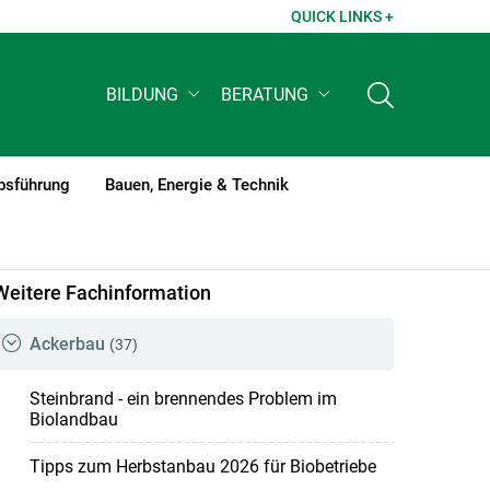
QUICK LINKS +
BILDUNG
BERATUNG
bsführung
Bauen, Energie & Technik
Weitere Fachinformation
Ackerbau
(37)
Steinbrand - ein brennendes Problem im
Biolandbau
Tipps zum Herbstanbau 2026 für Biobetriebe