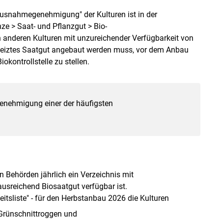
n Ausnahmegenehmigung" der Kulturen ist in der
nze > Saat- und Pflanzgut > Bio-
 anderen Kulturen mit unzureichender Verfügbarkeit von
gebeiztes Saatgut angebaut werden muss, vor dem Anbau
kontrollstelle zu stellen.
enehmigung einer der häufigsten
n Behörden jährlich ein Verzeichnis mit
ausreichend Biosaatgut verfügbar ist.
keitsliste" - für den Herbstanbau 2026 die Kulturen
 Grünschnittroggen und