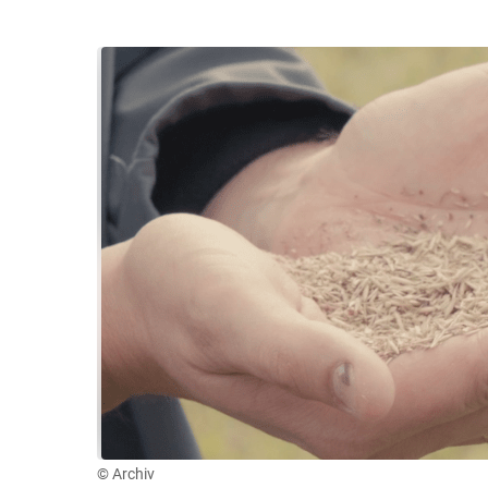
© Archiv