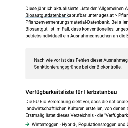
Diese jährlich aktualisierte Liste der "Allgemeine
Biosaatgutdatenbank
abrufbar unter ages.at > Pfla
Pflanzenvermehrungsmaterial-Datenbank. Bei allen
Biosaatgut, ist im Fall, dass konventionelles, un
betriebsindividuell ein Ausnahmeansuchen an die Bio
Nach wie vor ist das Fehlen dieser Ausnahmeg
Sanktionierungsgründe bei der Biokontrolle.
Verfügbarkeitsliste für Herbstanbau
Die EU-Bio-Verordnung sieht vor, dass die nationale
landwirtschaftlichen Kulturen erstellen, von denen 
Erstmalig listet dieses Verzeichnis - die "Verfügbar
Winterroggen - Hybrid-, Populationsroggen und