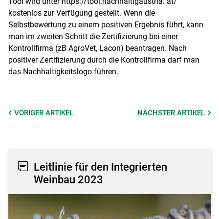
Tool wird unter https://tool.nachhaltigaustria. at/
kostenlos zur Verfügung gestellt. Wenn die
Selbstbewertung zu einem positiven Ergebnis führt, kann
man im zweiten Schritt die Zertifizierung bei einer
Kontrollfirma (zB AgroVet, Lacon) beantragen. Nach
positiver Zertifizierung durch die Kontrollfirma darf man
das Nachhaltigkeitslogo führen.
VORIGER
ARTIKEL
NÄCHSTER
ARTIKEL
Leitlinie für den Integrierten
Weinbau 2023