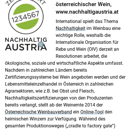
österreichischer Wein,
www.nachhaltigaustria.at
International spielt das Thema
Nachhaltigkeit
im Weinbau eine
wichtige Rolle, weshalb die
Internationale Organisation für
Rebe und Wein (OIV) derzeit an
Resolutionen arbeitet, die
ökologische, soziale und wirtschaftliche Aspekte umfasst.
Nachdem in zahlreichen Ländern bereits
Zertifizierungssysteme bei Wein angeboten werden und der
Lebensmitteleinzelhandel in Österreich in zahlreichen
Agrarsektoren, wie z.B. bei Obst und Fleisch,
Nachhaltigkeitszertifizierungen von den Produzenten
bereits verlangt, stellt ab der Weinernte 2014 der
Österreichische Weinbauverband
ein
Online-Tool
den
heimischen Winzern zur Verfügung. Während des
gesamten Produktionsweges („cradle to factory gate“)