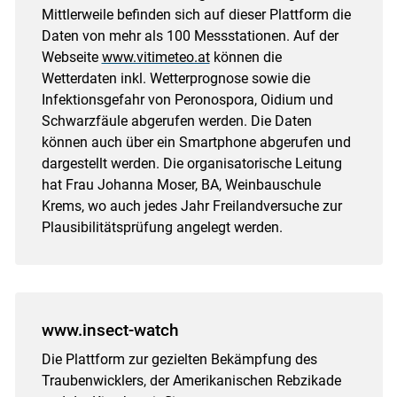
Mittlerweile befinden sich auf dieser Plattform die
Daten von mehr als 100 Messstationen. Auf der
Webseite
www.vitimeteo.at
können die
Wetterdaten inkl. Wetterprognose sowie die
Infektionsgefahr von Peronospora, Oidium und
Schwarzfäule abgerufen werden. Die Daten
können auch über ein Smartphone abgerufen und
dargestellt werden. Die organisatorische Leitung
hat Frau Johanna Moser, BA, Weinbauschule
Krems, wo auch jedes Jahr Freilandversuche zur
Plausibilitätsprüfung angelegt werden.
Skip to main content
www.insect-watch
Die Plattform zur gezielten Bekämpfung des
Traubenwicklers, der Amerikanischen Rebzikade