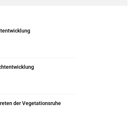
ttentwicklung
chtentwicklung
treten der Vegetationsruhe