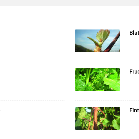
Skip to main content
Bla
Fru
e
Ein