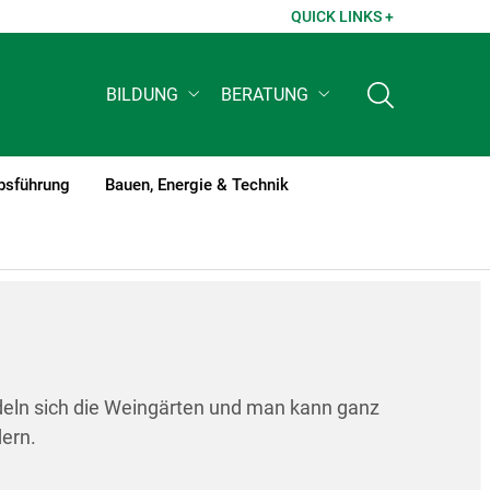
QUICK LINKS +
BILDUNG
BERATUNG
bsführung
Bauen, Energie & Technik
deln sich die Weingärten und man kann ganz
dern.