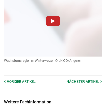
Skip to main content
Zum Abspielen von YouTube-Videos auf dieser Website
müssen Cookies gesetzt werden
.
Für weitere Informationen lesen Sie bitte unsere
Datenschutzerklärung
.Sie können Ihre Entscheidung für
diese Website in den Cookie-Einstellungen jederzeit
einsehen und korrigieren
Wachstumsregler im Winterweizen
© LK OÖ/Angerer
Cookies Einstellungen
Akzeptieren
VORIGER
ARTIKEL
NÄCHSTER
ARTIKEL
Weitere Fachinformation