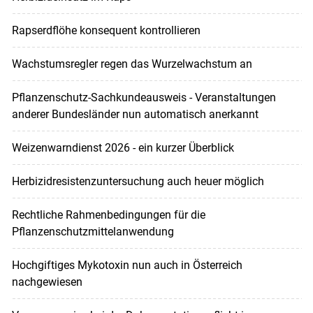
Rapserdflöhe konsequent kontrollieren
Wachstumsregler regen das Wurzelwachstum an
Pflanzenschutz-Sachkundeausweis - Veranstaltungen
anderer Bundesländer nun automatisch anerkannt
Weizenwarndienst 2026 - ein kurzer Überblick
Herbizidresistenzuntersuchung auch heuer möglich
Rechtliche Rahmenbedingungen für die
Pflanzenschutzmittelanwendung
Hochgiftiges Mykotoxin nun auch in Österreich
nachgewiesen