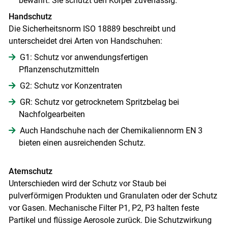
bewährt. Sie schützt den Körper zuverlässig.
Handschutz
Die Sicherheitsnorm ISO 18889 beschreibt und
unterscheidet drei Arten von Handschuhen:
G1: Schutz vor anwendungsfertigen
Pflanzenschutzmitteln
G2: Schutz vor Konzentraten
GR: Schutz vor getrocknetem Spritzbelag bei
Nachfolgearbeiten
Auch Handschuhe nach der Chemikaliennorm EN 3
bieten einen ausreichenden Schutz.
Atemschutz
Unterschieden wird der Schutz vor Staub bei
pulverförmigen Produkten und Granulaten oder der Schutz
vor Gasen. Mechanische Filter P1, P2, P3 halten feste
Partikel und flüssige Aerosole zurück. Die Schutzwirkung