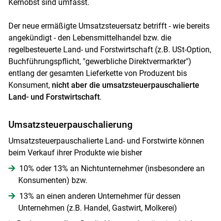
Kernobst sind umfasst.
Der neue ermäßigte Umsatzsteuersatz betrifft - wie bereits
angekündigt - den Lebensmittelhandel bzw. die
regelbesteuerte Land- und Forstwirtschaft (z.B. USt-Option,
Buchführungspflicht, "gewerbliche Direktvermarkter")
entlang der gesamten Lieferkette von Produzent bis
Konsument,
nicht aber die umsatzsteuerpauschalierte
Land- und Forstwirtschaft
.
Skip to main content
Umsatzsteuerpauschalierung
Umsatzsteuerpauschalierte Land- und Forstwirte können
beim Verkauf ihrer Produkte wie bisher
10% oder 13% an Nichtunternehmer (insbesondere an
Konsumenten) bzw.
13% an einen anderen Unternehmer für dessen
Unternehmen (z.B. Handel, Gastwirt, Molkerei)