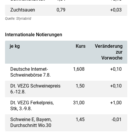
Zuchtsauen
0,79
+0,03
Quelle: Styriabrid
Skip to main content
Internationale Notierungen
je kg
Kurs
Veränderung
zur
Vorwoche
Deutsche Internet-
1,608
+0,10
Schweinebörse 7.8.
Dt. VEZG Schweinepreis
1,50
+0,10
6.-12.8.
Dt. VEZG Ferkelpreis,
31,00
+1,00
Stk, 3.-9.8.
Schweine E, Bayern,
1,45
-0,01
Durchschnitt Wo.30