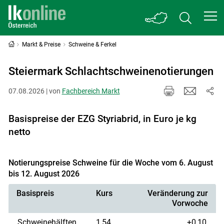
Markt & Preise
Schweine & Ferkel
Steiermark Schlachtschweinenotierungen
07.08.2026 | von
Fachbereich Markt
Basispreise der EZG Styriabrid, in Euro je kg
netto
Notierungspreise Schweine für die Woche vom 6. August
bis 12. August 2026
Basispreis
Kurs
Veränderung zur
Vorwoche
Schweinehälften
1,54
+0,10