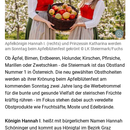
Apfelkönigin Hannah I. (rechts) und Prinzessin Katharina werden
am Sonntag beim Apfelblütenfest gekrönt
© LK Steiermark/Fuchs
Ob Äpfel, Birnen, Erdbeeren, Holunder, Kirschen, Pfirsiche,
Marillen oder Zwetschken - die Steiermark ist das Obstland
Nummer 1 in Österreich. Die neu gewählten Obsthoheiten
werden ab ihrer Krönung beim Apfelblütenfest am
kommenden Sonntag zwei Jahre lang die Werbetrommel
für die bunte und gesunde Vielfalt der steirischen Früchte
kräftig rühren - im Fokus stehen dabei auch veredelte
Obstprodukte wie Fruchtsäfte, Moste und Edelbrände.
Königin Hannah I
. heißt mit bürgerlichem Namen Hannah
Schöninger und kommt aus Hönigtal im Bezirk Graz