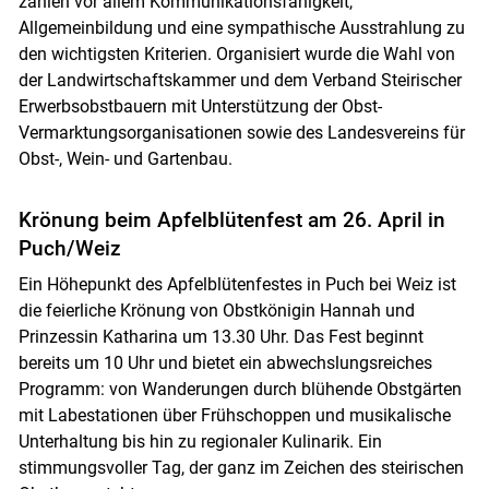
zählen vor allem Kommunikationsfähigkeit,
Allgemeinbildung und eine sympathische Ausstrahlung zu
den wichtigsten Kriterien. Organisiert wurde die Wahl von
der Landwirtschaftskammer und dem Verband Steirischer
Erwerbsobstbauern mit Unterstützung der Obst-
Vermarktungsorganisationen sowie des Landesvereins für
Obst-, Wein- und Gartenbau.
Krönung beim Apfelblütenfest am 26. April in
Puch/Weiz
Ein Höhepunkt des Apfelblütenfestes in Puch bei Weiz ist
die feierliche Krönung von Obstkönigin Hannah und
Prinzessin Katharina um 13.30 Uhr. Das Fest beginnt
bereits um 10 Uhr und bietet ein abwechslungsreiches
Programm: von Wanderungen durch blühende Obstgärten
mit Labestationen über Frühschoppen und musikalische
Unterhaltung bis hin zu regionaler Kulinarik. Ein
stimmungsvoller Tag, der ganz im Zeichen des steirischen