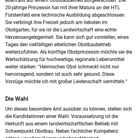
ebenfalls auf einem Obstbaubetrieb aufgewachsen. Die
20-jährige Prinzessin hat mit ihrer Matura an der HTL
Fürstenfeld eine technische Ausbildung abgeschlossen.
Sie verbringt ihre Freizeit jedoch am liebsten im
Obstgarten, für sie ist die Landwirtschaft eine echte
Herzensangelegenheit. Sie kann sich gut vorstellen, eines
Tages den vielfältigen elterlichen Obstbaubetrieb
weiterzuführen. Als künftige Obstprinzessin möchte sie die
Wertschätzung für hochwertige, regionale Lebensmittel
weiter stärken: “Heimisches Obst schmeckt nicht nur
hervorragend, sondern ist auch sehr gesund. Diese
Vorzüge möchte ich mit großer Leidenschaft vermitteln.“
Die Wahl
Um dieses besondere Amt ausüben zu können, stellen sich
die Kandidatinnen einer Wahl. Voraussetzung ist die
Herkunft aus einem landwirtschaftlichen Betrieb mit
Schwerpunkt Obstbau. Neben fachlicher Kompetenz