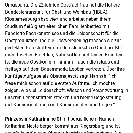
Umgebung. Die 22-jährige Obstfachfrau hat die Höhere
Bundeslehranstalt für Obst- und Weinbau (HBLA)
Klosterneuburg absolviert und arbeitet neben ihrem
Studium fleißig am elterlichen Familienbetrieb mit.
Fundierte Fachkenntnisse und die Leidenschaft für die
Obstproduktion und die Obstveredelung machen sie zur
perfekten Botschafterin für den steirischen Obstbau. Mit
ihren frischen Früchten, Natursäften und feinen Bränden
ist die neue Obstkönigin Hannah I. auch dienstags und
freitags auf dem Bauernmarkt Leoben vertreten. Über ihre
künftige Aufgabe als Obstmajestät sagt Hannah: “Ich
freue mich schon auf die ersten Auftritte. Ich möchte
zeigen, wie viel Leidenschaft, Wissen und Verantwortung in
unseren Lebensmitteln stecken und meine Begeisterung
auf Konsumentinnen und Konsumenten übertragen.“
Skip to main content
Prinzessin Katharina
heißt mit bürgerlichem Namen
Katharina Nestelberger, kommt aus Riegersburg und ist