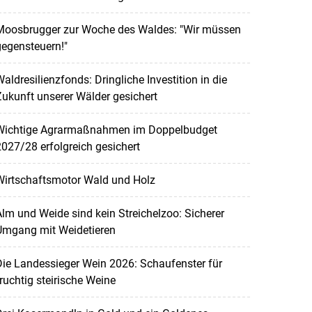
Moosbrugger zur Woche des Waldes: "Wir müssen
egensteuern!"
aldresilienzfonds: Dringliche Investition in die
ukunft unserer Wälder gesichert
Wichtige Agrarmaßnahmen im Doppelbudget
027/28 erfolgreich gesichert
Wirtschaftsmotor Wald und Holz
lm und Weide sind kein Streichelzoo: Sicherer
Umgang mit Weidetieren
ie Landessieger Wein 2026: Schaufenster für
ruchtig steirische Weine