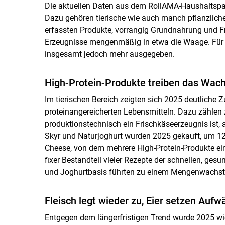
Die aktuellen Daten aus dem RollAMA-Haushaltspan
Dazu gehören tierische wie auch manch pflanzlich
erfassten Produkte, vorrangig Grundnahrung und Fri
Erzeugnisse mengenmäßig in etwa die Waage. Für t
insgesamt jedoch mehr ausgegeben.
High-Protein-Produkte treiben das Wac
Im tierischen Bereich zeigten sich 2025 deutliche
proteinangereicherten Lebensmitteln. Dazu zählen 
produktionstechnisch ein Frischkäseerzeugnis ist,
Skyr und Naturjoghurt wurden 2025 gekauft, um 12
Cheese, von dem mehrere High-Protein-Produkte ein
fixer Bestandteil vieler Rezepte der schnellen, ge
und Joghurtbasis führten zu einem Mengenwachstum
Fleisch legt wieder zu, Eier setzen Aufwä
Entgegen dem längerfristigen Trend wurde 2025 wi