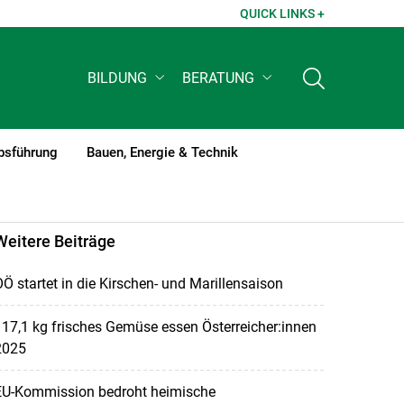
QUICK LINKS +
BILDUNG
BERATUNG
bsführung
Bauen, Energie & Technik
Weitere Beiträge
Ö startet in die Kirschen- und Marillensaison
17,1 kg frisches Gemüse essen Österreicher:innen
2025
EU-Kommission bedroht heimische