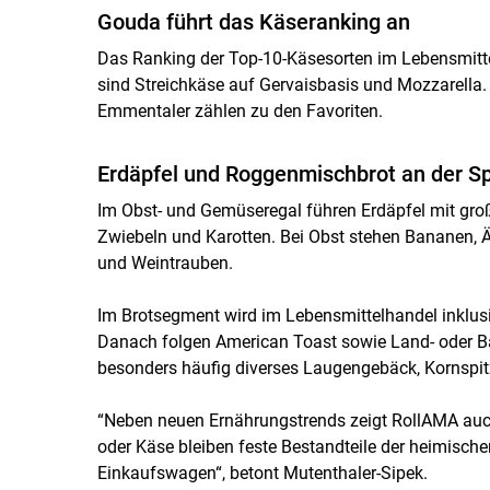
Gouda führt das Käseranking an
Das Ranking der Top-10-Käsesorten im Lebensmitte
sind Streichkäse auf Gervaisbasis und Mozzarella
Emmentaler zählen zu den Favoriten.
Erdäpfel und Roggenmischbrot an der Sp
Im Obst- und Gemüseregal führen Erdäpfel mit gro
Zwiebeln und Karotten. Bei Obst stehen Bananen, 
und Weintrauben.
Im Brotsegment wird im Lebensmittelhandel inklus
Danach folgen American Toast sowie Land- oder Ba
besonders häufig diverses Laugengebäck, Kornspit
“Neben neuen Ernährungstrends zeigt RollAMA auch d
oder Käse bleiben feste Bestandteile der heimisch
Einkaufswagen“, betont Mutenthaler-Sipek.