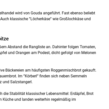
lhandel wird von Gouda angeführt. Fast ebenso beliebt
. Auch klassische “Löcherkäse“ wie Großlochkäse und
itze
ßem Abstand die Rangliste an. Dahinter folgen Tomaten,
Äpfel und Orangen am Podest, dicht gefolgt von Melonen
ive Bäckereien am häufigsten Roggenmischbrot gekauft.
uernbrot. Im “Körberl“ finden sich neben Semmeln
z und Salzstangerl.
ie Stabilität klassischer Lebensmittel: Erdäpfel, Brot
en Küche und landen weiterhin regelmäßig im