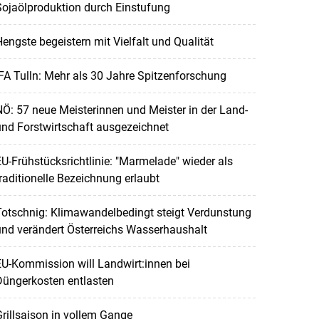
ojaölproduktion durch Einstufung
engste begeistern mit Vielfalt und Qualität
FA Tulln: Mehr als 30 Jahre Spitzenforschung
Ö: 57 neue Meisterinnen und Meister in der Land-
nd Forstwirtschaft ausgezeichnet
U-Frühstücksrichtlinie: "Marmelade" wieder als
raditionelle Bezeichnung erlaubt
otschnig: Klimawandelbedingt steigt Verdunstung
nd verändert Österreichs Wasserhaushalt
U-Kommission will Landwirt:innen bei
Düngerkosten entlasten
rillsaison in vollem Gange