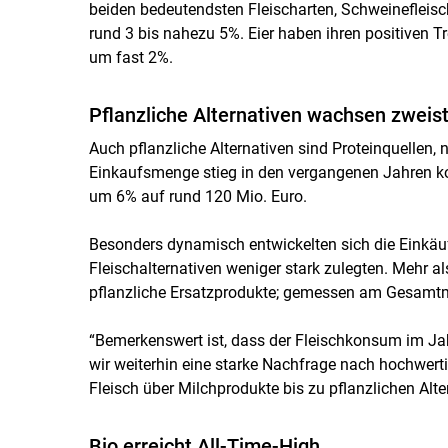
beiden bedeutendsten Fleischarten, Schweinefleisc
rund 3 bis nahezu 5%. Eier haben ihren positiven T
um fast 2%.
Pflanzliche Alternativen wachsen zweist
Auch pflanzliche Alternativen sind Proteinquellen, n
Einkaufsmenge stieg in den vergangenen Jahren kon
um 6% auf rund 120 Mio. Euro.
Besonders dynamisch entwickelten sich die Einkäuf
Fleischalternativen weniger stark zulegten. Mehr al
pflanzliche Ersatzprodukte; gemessen am Gesamtmark
“Bemerkenswert ist, dass der Fleischkonsum im Ja
wir weiterhin eine starke Nachfrage nach hochwert
Fleisch über Milchprodukte bis zu pflanzlichen Alte
Bio erreicht All-Time-High