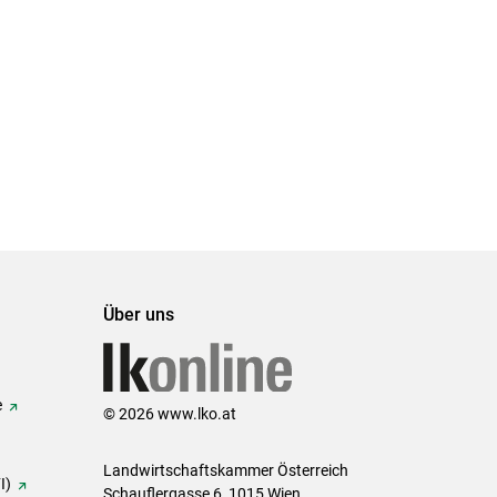
Über uns
e
© 2026 www.lko.at
Landwirtschaftskammer Österreich
I)
Schauflergasse 6,
1015 Wien