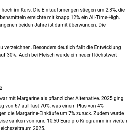
 hoch im Kurs. Die Einkaufsmengen stiegen um 2,3%, die
ensmitteln erreichte mit knapp 12% ein All-Time-High.
gangenen beiden Jahre ist damit überwunden. Die
verzeichnen. Besonders deutlich fällt die Entwicklung
 auf 30%. Auch bei Fleisch wurde ein neuer Höchstwert
e
war mit Margarine als pflanzlicher Alternative. 2025 ging
tieg von 67 auf fast 70%, was einem Plus von 4%
ingen die Margarine-Einkäufe um 7% zurück. Zudem wurde
Preise sanken von rund 10,50 Euro pro Kilogramm im vierten
leichszeitraum 2025.