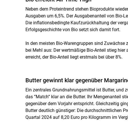
Neben dem Proteintrend stehen Bioprodukte wieder
Ausgaben um 6,5%. Der Ausgabenanteil von Bio-Leb
Die inflationsbedingte Kaufzurückhaltung der ver
Erfolgsgeschichte von Bio setzt sich damit fort.
In den meisten Bio-Warengruppen sind Zuwächse zu 
bei Mehl aus: Der wertmäßige Bio-Anteil stieg hier
erreicht, der Bio-Anteil liegt erstmals bei über 8%.
Butter gewinnt klar gegenüber Margarin
Ein zentrales Grundnahrungsmittel ist Butter, und z
das “Match“ klar an die Butter. Ihr Mengenanteil s
gegenüber dem Vorjahr entspricht. Gleichzeitig g
Butter deutlich günstiger: Die durchschnittlichen 
Quartal 2024 auf 8,20 Euro pro Kilogramm im Verg