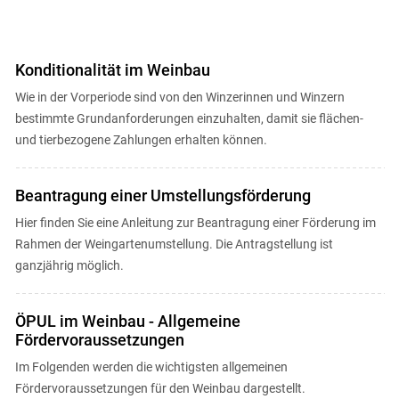
Konditionalität im Weinbau
Wie in der Vorperiode sind von den Winzerinnen und Winzern
bestimmte Grundanforderungen einzuhalten, damit sie flächen-
Skip to main content
und tierbezogene Zahlungen erhalten können.
Beantragung einer Umstellungsförderung
Hier finden Sie eine Anleitung zur Beantragung einer Förderung im
Rahmen der Weingartenumstellung. Die Antragstellung ist
ganzjährig möglich.
ÖPUL im Weinbau - Allgemeine
Fördervoraussetzungen
Im Folgenden werden die wichtigsten allgemeinen
Fördervoraussetzungen für den Weinbau dargestellt.