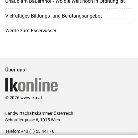
Urlaub am Bauernhof - Wo die Welt noch in Ordnung ist
Vielfältiges Bildungs- und Beratungsangebot
Werde zum Esserwisser!
Über uns
© 2026 www.lko.at
Landwirtschaftskammer Österreich
Schauflergasse 6,
1015 Wien
Telefon:
+43 (1) 53 441 - 0
E-Mail:
office@lk-oe.at