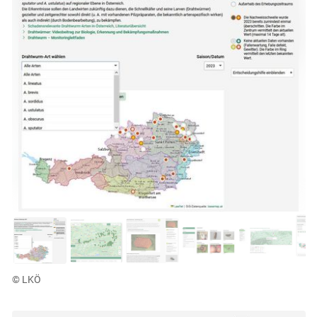
© LKÖ
Skip to main content