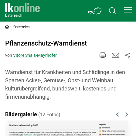
Österreich
Pflanzenschutz-Warndienst
von
Vitore Shala-Mayrhofer
Warndienst für Krankheiten und Schädlinge in den
Sparten Acker-, Gemüse-, Obst- und Weinbau
kulturübergreifend, bundesweit, kostenlos und
firmenunabhängig.
Bildergalerie
(12 Fotos)
Previous
Next