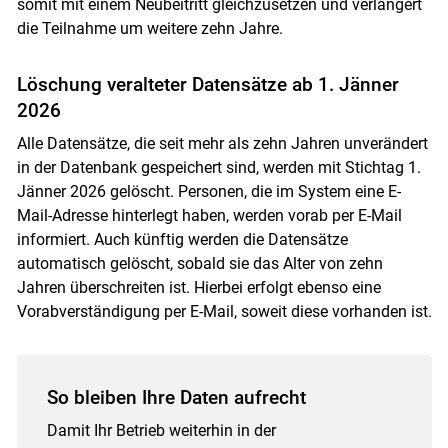
somit mit einem Neubeitritt gleichzusetzen und verlängert
Skip to main content
die Teilnahme um weitere zehn Jahre.
Löschung veralteter Datensätze ab 1. Jänner
2026
Alle Datensätze, die seit mehr als zehn Jahren unverändert
in der Datenbank gespeichert sind, werden mit Stichtag 1.
Jänner 2026 gelöscht. Personen, die im System eine E-
Mail-Adresse hinterlegt haben, werden vorab per E-Mail
informiert. Auch künftig werden die Datensätze
automatisch gelöscht, sobald sie das Alter von zehn
Jahren überschreiten ist. Hierbei erfolgt ebenso eine
Vorabverständigung per E-Mail, soweit diese vorhanden ist.
So bleiben Ihre Daten aufrecht
Damit Ihr Betrieb weiterhin in der