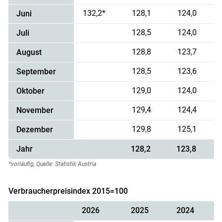
132,2*
128,1
124,0
Juni
128,5
124,0
Juli
128,8
123,7
August
128,5
123,6
September
129,0
124,0
Oktober
129,4
124,4
November
129,8
125,1
Dezember
Jahr
128,2
123,8
*vorläufig, Quelle: Statistik Austria
Verbraucherpreisindex 2015=100
2026
2025
2024