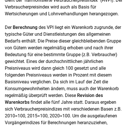
dient der "harmonisierte Verbraucherpreisindex" (HVPI). Der
Verbraucherpreisindex wird auch als Basis für
Wertsicherungen und Lohnverhandlungen herangezogen.
Der
Berechnung
des VPI liegt ein Warenkorb zugrunde, der
typische Güter und Dienstleistungen des allgemeinen
Bedarfs enthält. Die Preise dieser gleichbleibenden Gruppe
von Gütern werden regelmäßig erhoben und nach ihrer
Bedeutung für eine bestimmte Gruppe (z.B. Verbraucher)
gewichtet. Eines der durchschnittlichen jährlichen
Preisniveaus wird dann gleich 100 gesetzt und alle
folgenden Preisniveaus werden in Prozent mit diesem
Basisniveau verglichen. Da sich im Lauf der Zeit die
Konsumgewohnheiten ändern, muss auch der Warenkorb
regelmäßig überprüft werden. Diese
Revision des
Warenkorbs
findet alle fünf Jahre statt. Daraus ergeben
sich Verbraucherpreisindizes mit verschiedenen Basen z.B.
2010=100, 2015=100, 2020=100. Um die ausgelaufenen
Vorgängerindizes für Berechnungen heranzuziehen,