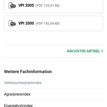
VPI 2005
PDF
135,57 kB
VPI 2000
PDF
142,69 kB
NÄCHSTER
ARTIKEL
Weitere Fachinformation
Verbraucherpreisindex
Agrarpreisindex
Energieholzindex