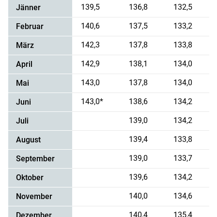
139,5
136,8
132,5
Jänner
140,6
137,5
133,2
Februar
142,3
137,8
133,8
März
142,9
138,1
134,0
April
143,0
137,8
134,0
Mai
143,0*
138,6
134,2
Juni
139,0
134,2
Juli
139,4
133,8
August
139,0
133,7
September
139,6
134,2
Oktober
140,0
134,6
November
140,4
135,4
Dezember