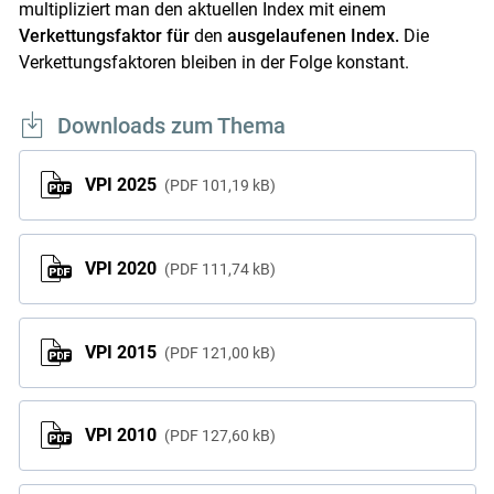
multipliziert man den aktuellen Index mit einem
Verkettungsfaktor für
den
ausgelaufenen Index.
Die
Verkettungsfaktoren bleiben in der Folge konstant.
Downloads zum Thema
VPI 2025
PDF
101,19 kB
VPI 2020
PDF
111,74 kB
VPI 2015
PDF
121,00 kB
VPI 2010
PDF
127,60 kB