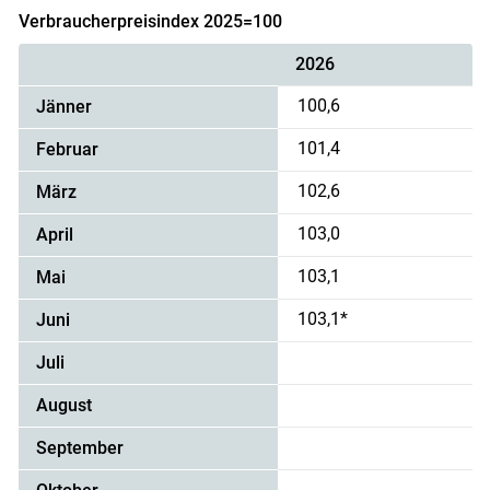
Verbraucherpreisindex 2025=100
2026
100,6
Jänner
101,4
Februar
102,6
März
103,0
April
103,1
Mai
103,1*
Juni
Juli
August
September