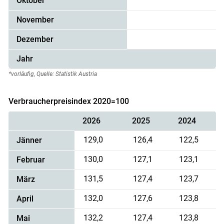
Oktober
November
Dezember
Skip to main content
Jahr
*vorläufig, Quelle: Statistik Austria
Verbraucherpreisindex 2020=100
2026
2025
2024
129,0
126,4
122,5
Jänner
130,0
127,1
123,1
Februar
131,5
127,4
123,7
März
132,0
127,6
123,8
April
132,2
127,4
123,8
Mai