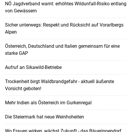
NÖ Jagdverband warnt: erhöhtes Wildunfall-Risiko entlang
von Gewässern
Sicher unterwegs: Respekt und Rücksicht auf Vorarlbergs
Alpen
Österreich, Deutschland und Italien gemeinsam für eine
starke GAP
Aufruf an Sikawild-Betriebe
Trockenheit birgt Waldbrandgefahr - aktuell äußerste
Vorsicht geboten!
Mehr Indien als Österreich im Gurkenregal
Die Steiermark hat neue Weinhoheiten
Wo Frauen wirken, wächst Zukunft - das Bäuerinnendorf