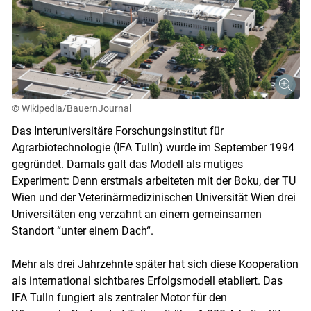
© Wikipedia/BauernJournal
Das Interuniversitäre Forschungsinstitut für
Agrarbiotechnologie (IFA Tulln) wurde im September 1994
gegründet. Damals galt das Modell als mutiges
Experiment: Denn erstmals arbeiteten mit der Boku, der TU
Wien und der Veterinärmedizinischen Universität Wien drei
Universitäten eng verzahnt an einem gemeinsamen
Standort “unter einem Dach“.
Skip to main content
Mehr als drei Jahrzehnte später hat sich diese Kooperation
als international sichtbares Erfolgsmodell etabliert. Das
IFA Tulln fungiert als zentraler Motor für den