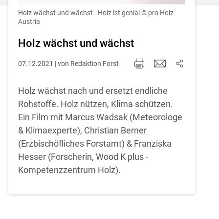
Einstellungen jederzeit einsehen und
korrigieren
Holz wächst und wächst - Holz ist genial
© pro Holz
Austria
Cookies Einstellungen
Holz wächst und wächst
Akzeptieren
07.12.2021 | von Redaktion Forst
Holz wächst nach und ersetzt endliche
Rohstoffe. Holz nützen, Klima schützen.
Ein Film mit Marcus Wadsak (Meteorologe
& Klimaexperte), Christian Berner
(Erzbischöfliches Forstamt) & Franziska
Hesser (Forscherin, Wood K plus -
Kompetenzzentrum Holz).