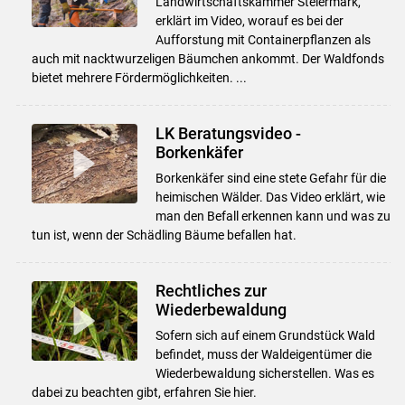
Landwirtschaftskammer Steiermark,
erklärt im Video, worauf es bei der
Aufforstung mit Containerpflanzen als
auch mit nacktwurzeligen Bäumchen ankommt. Der Waldfonds
bietet mehrere Fördermöglichkeiten. ...
LK Beratungsvideo -
Borkenkäfer
Borkenkäfer sind eine stete Gefahr für die
heimischen Wälder. Das Video erklärt, wie
man den Befall erkennen kann und was zu
tun ist, wenn der Schädling Bäume befallen hat.
Rechtliches zur
Wiederbewaldung
Sofern sich auf einem Grundstück Wald
befindet, muss der Waldeigentümer die
Wiederbewaldung sicherstellen. Was es
dabei zu beachten gibt, erfahren Sie hier.