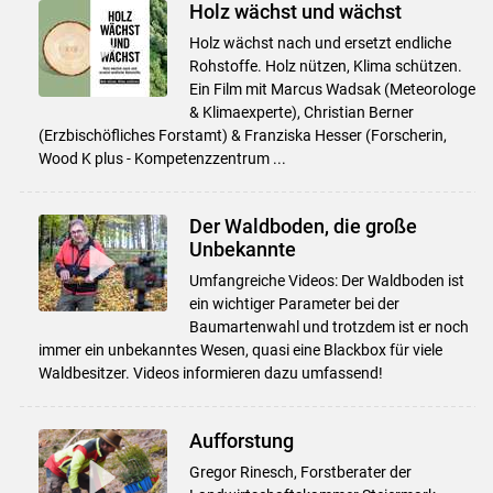
Holz wächst und wächst
Holz wächst nach und ersetzt endliche
Rohstoffe. Holz nützen, Klima schützen.
Ein Film mit Marcus Wadsak (Meteorologe
& Klimaexperte), Christian Berner
(Erzbischöfliches Forstamt) & Franziska Hesser (Forscherin,
Wood K plus - Kompetenzzentrum ...
Der Waldboden, die große
Unbekannte
Umfangreiche Videos: Der Waldboden ist
ein wichtiger Parameter bei der
Baumartenwahl und trotzdem ist er noch
immer ein unbekanntes Wesen, quasi eine Blackbox für viele
Waldbesitzer. Videos informieren dazu umfassend!
Aufforstung
Gregor Rinesch, Forstberater der