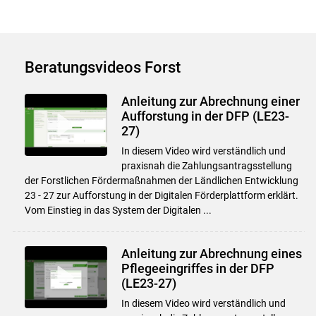
Beratungsvideos Forst
Anleitung zur Abrechnung einer
Aufforstung in der DFP (LE23-
27)
In diesem Video wird verständlich und
praxisnah die Zahlungsantragsstellung
der Forstlichen Fördermaßnahmen der Ländlichen Entwicklung
23 - 27 zur Aufforstung in der Digitalen Förderplattform erklärt.
Vom Einstieg in das System der Digitalen ...
Anleitung zur Abrechnung eines
Pflegeeingriffes in der DFP
Skip to main content
(LE23-27)
In diesem Video wird verständlich und