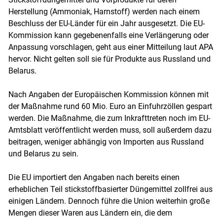
Herstellung (Ammoniak, Harnstoff) werden nach einem
Beschluss der EU-Länder für ein Jahr ausgesetzt. Die EU-
Kommission kann gegebenenfalls eine Verlängerung oder
Anpassung vorschlagen, geht aus einer Mitteilung laut APA
hervor. Nicht gelten soll sie für Produkte aus Russland und
Belarus.
Nach Angaben der Europäischen Kommission können mit
der Maßnahme rund 60 Mio. Euro an Einfuhrzöllen gespart
werden. Die Maßnahme, die zum Inkrafttreten noch im EU-
Skip to main content
Amtsblatt veröffentlicht werden muss, soll außerdem dazu
beitragen, weniger abhängig von Importen aus Russland
und Belarus zu sein.
Die EU importiert den Angaben nach bereits einen
erheblichen Teil stickstoffbasierter Düngemittel zollfrei aus
einigen Ländern. Dennoch führe die Union weiterhin große
Mengen dieser Waren aus Ländern ein, die dem