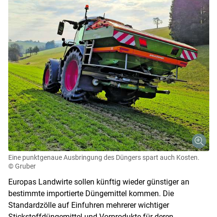
Eine punktgenaue Ausbringung des Düngers spart auch Kosten.
© Gruber
Europas Landwirte sollen künftig wieder günstiger an
bestimmte importierte Düngemittel kommen. Die
Standardzölle auf Einfuhren mehrerer wichtiger
Stickstoffdüngemittel und Vorprodukte für deren