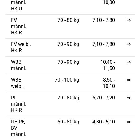
männl.
10,30
HK U
FV
70 - 80 kg
7,10 - 7,80
⇒
männl.
HK R
FV weibl.
70 - 90 kg
7,10 - 7,80
⇒
HK R
WBB
70 - 90 kg
10,40 -
⇒
männl.
11,50
WBB
70 - 100 kg
8,50 -
⇒
weibl.
10,10
PI
70 - 80 kg
6,70 - 7,20
⇒
männl.
Skip to main content
HK R
HF, RF,
60 - 80 kg
4,80 - 5,10
⇒
BV
männl.