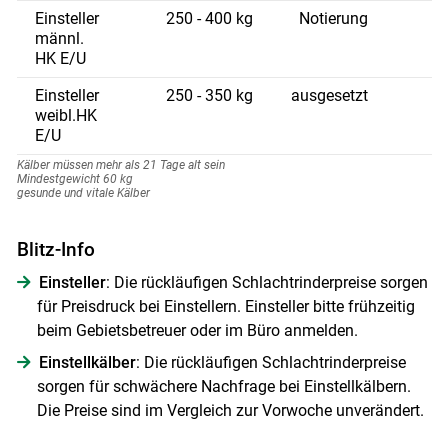
Einsteller
250 - 400 kg
Notierung
männl.
HK E/U
Einsteller
250 - 350 kg
ausgesetzt
weibl.HK
E/U
Kälber müssen mehr als 21 Tage alt sein
Mindestgewicht 60 kg
gesunde und vitale Kälber
Blitz-Info
Einsteller
: Die rückläufigen Schlachtrinderpreise sorgen
für Preisdruck bei Einstellern. Einsteller bitte frühzeitig
beim Gebietsbetreuer oder im Büro anmelden.
Einstellkälber
: Die rückläufigen Schlachtrinderpreise
sorgen für schwächere Nachfrage bei Einstellkälbern.
Die Preise sind im Vergleich zur Vorwoche unverändert.