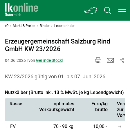
Markt & Preise
Rinder
Lebendrinder
Erzeugergemeinschaft Salzburg Rind
GmbH KW 23/2026
04.06.2026 | von
Gerlinde Stöckl
KW 23/2026 gültig von 01. bis 07. Juni 2026.
Nutzkälber (Brutto inkl. 13 % MwSt. je kg Lebendgewicht)
Rasse
optimales
Euro/kg
Vergle
Verkaufsgewicht
brutto
zur
Vorwo
FV
70 - 90 kg
10,00 -
⇒