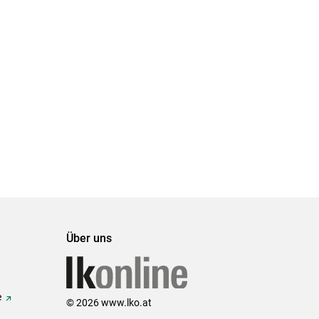
Über uns
e
© 2026 www.lko.at