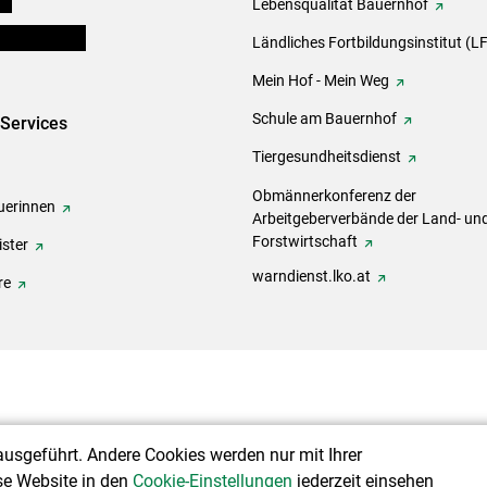
Lebensqualität Bauernhof
en und Partner
Ländliches Fortbildungsinstitut (LF
Mein Hof - Mein Weg
Schule am Bauernhof
-Services
Tiergesundheitsdienst
Obmännerkonferenz der
erinnen
Arbeitgeberverbände der Land- un
Forstwirtschaft
ster
warndienst.lko.at
re
ausgeführt. Andere Cookies werden nur mit Ihrer
se Website in den
Cookie-Einstellungen
jederzeit einsehen