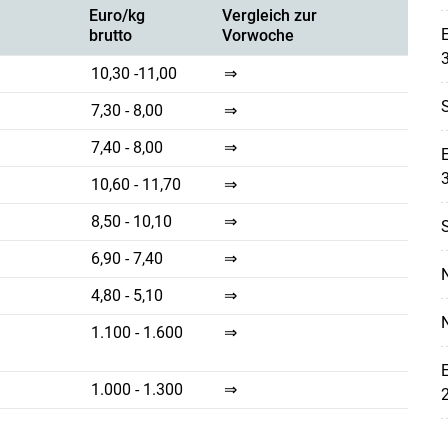
Euro/kg
Vergleich zur
brutto
Vorwoche
10,30 -11,00
⇒
S
7,30 - 8,00
⇒
7,40 - 8,00
⇒
Skip to main content
10,60 - 11,70
⇒
8,50 - 10,10
⇒
6,90 - 7,40
⇒
4,80 - 5,10
⇒
1.100 - 1.600
⇒
1.000 - 1.300
⇒