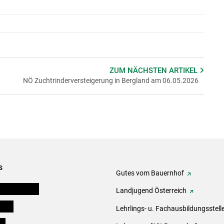
ZUM NÄCHSTEN
ARTIKEL
NÖ Zuchtrinderversteigerung in Bergland am 06.05.2026
s
Gutes vom Bauernhof
tel-Plattform
Landjugend Österreich
eigen
Lehrlings- u. Fachausbildungsstell
ds