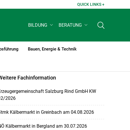
QUICK LINKS +
BILDUNG
BERATUNG
bsführung
Bauen, Energie & Technik
Weitere Fachinformation
Erzeugergemeinschaft Salzburg Rind GmbH KW
32/2026
Stmk Kälbermarkt in Greinbach am 04.08.2026
NÖ Kälbermarkt in Bergland am 30.07.2026