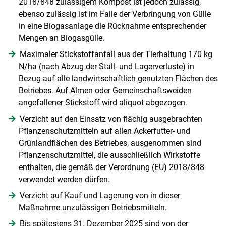
2018/848 zulässigem Kompost ist jedoch zulässig,
ebenso zulässig ist im Falle der Verbringung von Gülle
in eine Biogasanlage die Rücknahme entsprechender
Mengen an Biogasgülle.
Maximaler Stickstoffanfall aus der Tierhaltung 170 kg
N/ha (nach Abzug der Stall- und Lagerverluste) in
Bezug auf alle landwirtschaftlich genutzten Flächen des
Betriebes. Auf Almen oder Gemeinschaftsweiden
angefallener Stickstoff wird aliquot abgezogen.
Verzicht auf den Einsatz von flächig ausgebrachten
Pflanzenschutzmitteln auf allen Ackerfutter- und
Grünlandflächen des Betriebes, ausgenommen sind
Pflanzenschutzmittel, die ausschließlich Wirkstoffe
enthalten, die gemäß der Verordnung (EU) 2018/848
verwendet werden dürfen.
Verzicht auf Kauf und Lagerung von in dieser
Maßnahme unzulässigen Betriebsmitteln.
Bis spätestens 31. Dezember 2025 sind von der