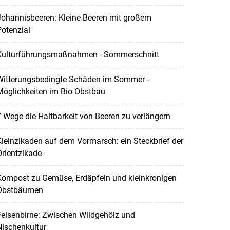
Johannisbeeren: Kleine Beeren mit großem
otenzial
Kulturführungsmaßnahmen - Sommerschnitt
Witterungsbedingte Schäden im Sommer -
Möglichkeiten im Bio-Obstbau
 Wege die Haltbarkeit von Beeren zu verlängern
leinzikaden auf dem Vormarsch: ein Steckbrief der
rientzikade
Kompost zu Gemüse, Erdäpfeln und kleinkronigen
Obstbäumen
elsenbirne: Zwischen Wildgehölz und
ischenkultur