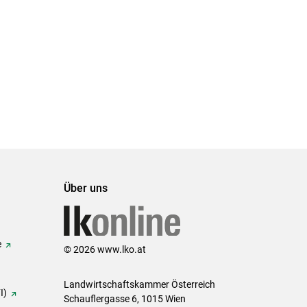
Über uns
e
© 2026 www.lko.at
Landwirtschaftskammer Österreich
I)
Schauflergasse 6,
1015 Wien