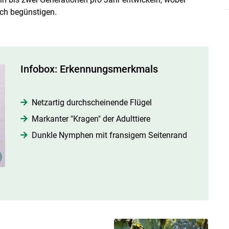
ch begünstigen.
Skip to main content
Infobox: Erkennungsmerkmals
Netzartig durchscheinende Flügel
Markanter "Kragen" der Adulttiere
Dunkle Nymphen mit fransigem Seitenrand