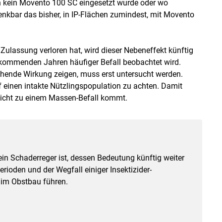
nen kein Movento 100 SC eingesetzt wurde oder wo
denkbar das bisher, in IP-Flächen zumindest, mit Movento
ulassung verloren hat, wird dieser Nebeneffekt künftig
en kommenden Jahren häufiger Befall beobachtet wird.
chende Wirkung zeigen, muss erst untersucht werden.
uf einen intakte Nützlingspopulation zu achten. Damit
r nicht zu einem Massen-Befall kommt.
ein Schaderreger ist, dessen Bedeutung künftig weiter
rioden und der Wegfall einiger Insektizider-
 im Obstbau führen.