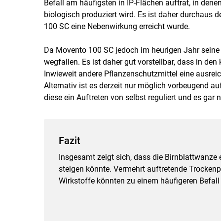
Befall am häufigsten in IP-Flächen auftrat, in de
biologisch produziert wird. Es ist daher durchaus 
100 SC eine Nebenwirkung erreicht wurde.
Da Movento 100 SC jedoch im heurigen Jahr seine Z
wegfallen. Es ist daher gut vorstellbar, dass in d
Inwieweit andere Pflanzenschutzmittel eine ausrei
Alternativ ist es derzeit nur möglich vorbeugend a
diese ein Auftreten von selbst reguliert und es ga
Fazit
Insgesamt zeigt sich, dass die Birnblattwanze 
steigen könnte. Vermehrt auftretende Trockenpe
Wirkstoffe könnten zu einem häufigeren Befall