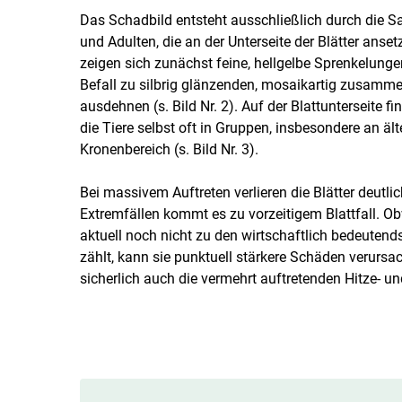
Das Schadbild entsteht ausschließlich durch die 
und Adulten, die an der Unterseite der Blätter anset
zeigen sich zunächst feine, hellgelbe Sprenkelungen
Befall zu silbrig glänzenden, mosaikartig zusamm
ausdehnen (s. Bild Nr. 2). Auf der Blattunterseite f
die Tiere selbst oft in Gruppen, insbesondere an ält
Kronenbereich (s. Bild Nr. 3).
Bei massivem Auftreten verlieren die Blätter deutlic
Extremfällen kommt es zu vorzeitigem Blattfall. O
aktuell noch nicht zu den wirtschaftlich bedeute
zählt, kann sie punktuell stärkere Schäden verursa
sicherlich auch die vermehrt auftretenden Hitze- u