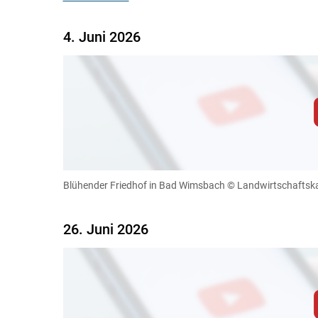
4. Juni 2026
Zum Abspielen von YouTube-Videos auf 
Für weitere Informationen lesen Sie bitte unsere
diese Website in den Cookie-Einste
Blühender Friedhof in Bad Wimsbach
© Landwirtschafts
Cookies Einstellunge
26. Juni 2026