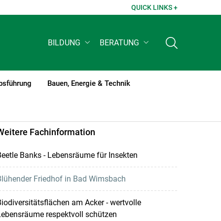
QUICK LINKS +
BILDUNG
BERATUNG
bsführung
Bauen, Energie & Technik
Weitere Fachinformation
eetle Banks - Lebensräume für Insekten
Blühender Friedhof in Bad Wimsbach
iodiversitätsflächen am Acker - wertvolle
Lebensräume respektvoll schützen