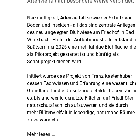
Artenvielfalt auf besondere Weise verbindet.
Nachhaltigkeit, Artenvielfalt sowie der Schutz von
Boden und Insekten - all das sind zentrale Anliegen
des neu angelegten Blühwiese am Friedhof in Bad
Wimsbach. Hinter der Aufbahrungshalle entstand 
Spätsommer 2025 eine mehrjährige Blühfläche, die
als Pilotprojekt gestartet ist und künftig als
Schauprojekt dienen wird.
Initiiert wurde das Projekt von Franz Kastenhuber,
dessen Fachwissen und Erfahrung eine wesentlich
Grundlage für die Umsetzung gebildet haben. Ziel i
es, bislang wenig genutzte Flächen auf Friedhöfen
naturschutzfachlich aufzuwerten und sie durch
mehr Blütenvielfalt in lebendige, naturnahe Räume
zu verwandeln.
Mehr lesen ...