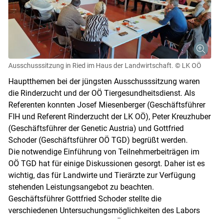
Ausschusssitzung in Ried im Haus der Landwirtschaft.
© LK OÖ
Hauptthemen bei der jüngsten Ausschusssitzung waren
die Rinderzucht und der OÖ Tiergesundheitsdienst. Als
Referenten konnten Josef Miesenberger (Geschäftsführer
FIH und Referent Rinderzucht der LK OÖ), Peter Kreuzhuber
(Geschäftsführer der Genetic Austria) und Gottfried
Skip to main content
Schoder (Geschäftsführer OÖ TGD) begrüßt werden.
Die notwendige Einführung von Teilnehmerbeiträgen im
OÖ TGD hat für einige Diskussionen gesorgt. Daher ist es
wichtig, das für Landwirte und Tierärzte zur Verfügung
stehenden Leistungsangebot zu beachten.
Geschäftsführer Gottfried Schoder stellte die
verschiedenen Untersuchungsmöglichkeiten des Labors